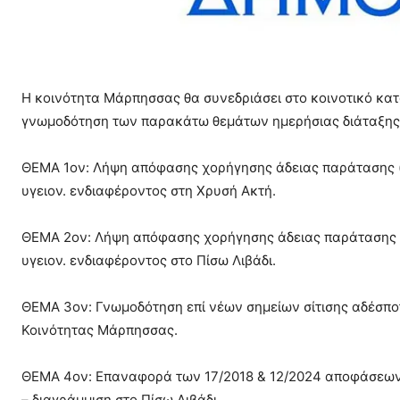
Η κοινότητα Μάρπησσας θα συνεδριάσει στο κοινοτικό κατά
γνωμοδότηση των παρακάτω θεμάτων ημερήσιας διάταξης
ΘΕΜΑ 1ον: Λήψη απόφασης χορήγησης άδειας παράτασης (
υγειον. ενδιαφέροντος στη Χρυσή Ακτή.
ΘΕΜΑ 2ον: Λήψη απόφασης χορήγησης άδειας παράτασης (
υγειον. ενδιαφέροντος στο Πίσω Λιβάδι.
ΘΕΜΑ 3ον: Γνωμοδότηση επί νέων σημείων σίτισης αδέσπο
Κοινότητας Μάρπησσας.
ΘΕΜΑ 4ον: Επαναφορά των 17/2018 & 12/2024 αποφάσεων Κ
– διαγράμμιση στο Πίσω Λιβάδι.