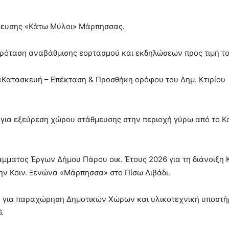
μευσης «Κάτω Μύλοι» Μάρπησσας.
Πρόταση αναβάθμισης εορτασμού και εκδηλώσεων προς τιμή τ
«Κατασκευή – Επέκταση & Προσθήκη ορόφου του Δημ. Κτιρίου
για εξεύρεση χώρου στάθμευσης στην περιοχή γύρω από το Κο
ματος Έργων Δήμου Πάρου οικ. Έτους 2026 για τη διάνοιξη Κ
ην Κοιν. Ξενώνα «Μάρπησσα» στο Πίσω Λιβάδι.
 για παραχώρηση Δημοτικών Χώρων και υλικοτεχνική υποστή
.