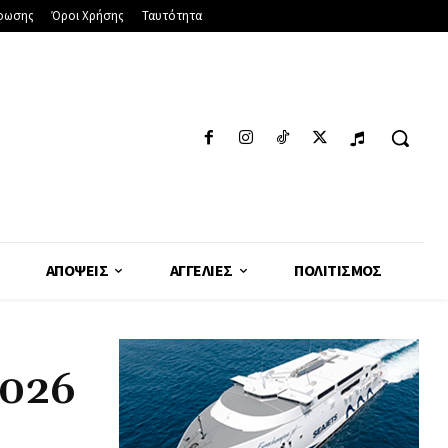
φωσης
Όροι Χρήσης
Ταυτότητα
ΑΠΌΨΕΙΣ
ΑΓΓΕΛΊΕΣ
ΠΟΛΙΤΙΣΜΌΣ
2026