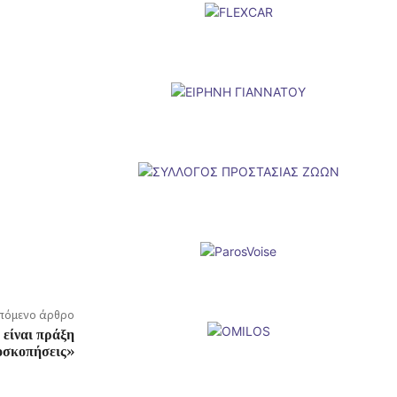
πόμενο άρθρο
 είναι πράξη
οσκοπήσεις»