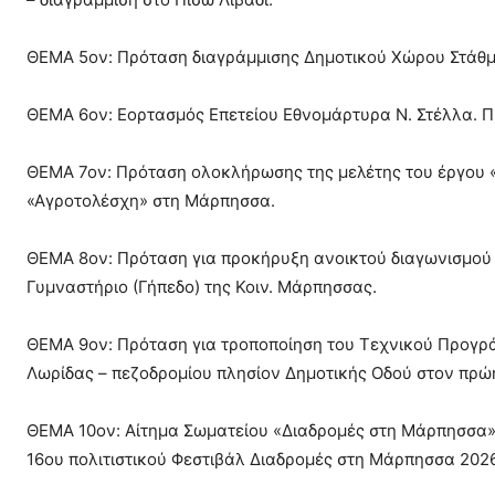
ΘΕΜΑ 5ον: Πρόταση διαγράμμισης Δημοτικού Χώρου Στάθ
ΘΕΜΑ 6ον: Εορτασμός Επετείου Εθνομάρτυρα Ν. Στέλλα. 
ΘΕΜΑ 7ον: Πρόταση ολοκλήρωσης της μελέτης του έργου 
«Αγροτολέσχη» στη Μάρπησσα.
ΘΕΜΑ 8ον: Πρόταση για προκήρυξη ανοικτού διαγωνισμού 
Γυμναστήριο (Γήπεδο) της Κοιν. Μάρπησσας.
ΘΕΜΑ 9ον: Πρόταση για τροποποίηση του Τεχνικού Προγράμ
Λωρίδας – πεζοδρομίου πλησίον Δημοτικής Οδού στον πρώ
ΘΕΜΑ 10ον: Αίτημα Σωματείου «Διαδρομές στη Μάρπησσα»
16ου πολιτιστικού Φεστιβάλ Διαδρομές στη Μάρπησσα 2026