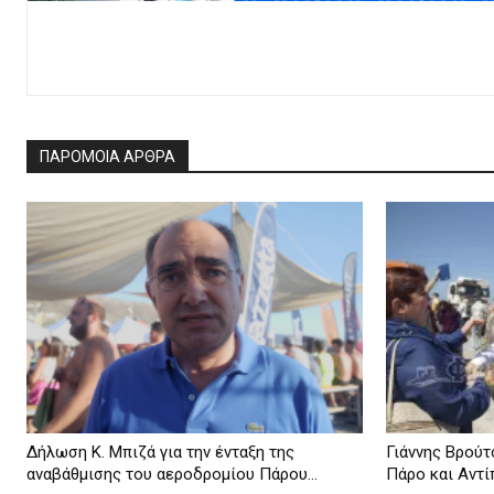
ΠΑΡΟΜΟΙΑ ΑΡΘΡΑ
Δήλωση Κ. Μπιζά για την ένταξη της
Γιάννης Βρούτσ
αναβάθμισης του αεροδρομίου Πάρου...
Πάρο και Αντίπ