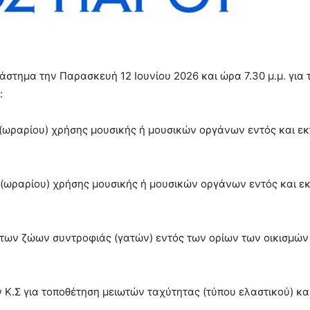
στημα την Παρασκευή 12 Ιουνίου 2026 και ώρα 7.30 μ.μ. για 
:
ωραρίου) χρήσης μουσικής ή μουσικών οργάνων εντός και εκ
ωραρίου) χρήσης μουσικής ή μουσικών οργάνων εντός και εκ
των ζώων συντροφιάς (γατών) εντός των ορίων των οικισμών
.Σ για τοποθέτηση μειωτών ταχύτητας (τύπου ελαστικού) κα