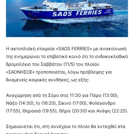
Η ακτοπλοϊκή εταιρεία «SAOS FERRIES» με ανακοίνωσή
της ενημερώνει το επιβατικό κοινό ότι το ενδοκυκλαδικό
δρομολόγιο του Σαββάτου (11/5) του πλοίου
«ΣΑΟΝΗΣΟΣ» τροποποιείται, λόγω πρόβλεψης για
δυσμενείς καιρικές συνθήκες, ως εξής:
Αναχώρηση από τη Σύρο στις 11:30 για Πάρο (13:00),
Νάξο (14:30), Ίο (16:20), Σίκινο (17:00), Φολέγανδρο
(17:55), Θηρασιά (19:55), Θήρα (20:30) και Ανάφη (22:25).
Σημειώνεται ότι, στη συνέχεια το πλοίο θα ενταχθεί στα