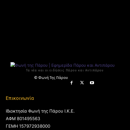
Τα νέα και οι ειδήσεις Πάρου και Αντιπάρου
© Φωνή Της Πάρου
Επικοινωνία
Ιδιοκτησία Φωνή της Πάρου Ι.Κ.Ε.
ΑΦΜ 801495563
ΓΕΜΗ 157972938000