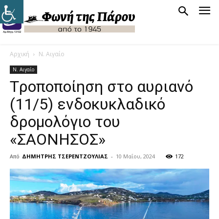
Αρχική
Ν. Αιγαίο
Ν. Αιγαίο
Tροποποίηση στο αυριανό
(11/5) ενδοκυκλαδικό
δρομολόγιο του
«ΣΑΟΝΗΣΟΣ»
Από
ΔΗΜΗΤΡΗΣ ΤΣΕΡΕΝΤΖΟΥΛΙΑΣ
-
10 Μαΐου, 2024
172