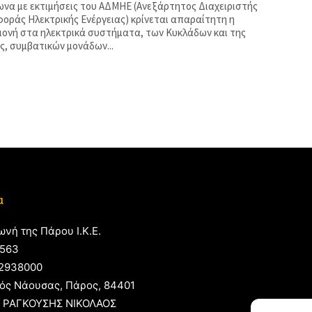
να με εκτιμήσεις του ΑΔΜΗΕ (Ανεξάρτητος Διαχειριστής
οράς Ηλεκτρικής Ενέργειας) κρίνεται απαραίτητη η
ονή στα ηλεκτρικά συστήματα, των Κυκλάδων και της
ς, συμβατικών μονάδων...
α
ωνή της Πάρου Ι.Κ.Ε.
563
2938000
ός Νάουσας, Πάρος, 84401
 ΡΑΓΚΟΥΣΗΣ ΝΙΚΟΛΑΟΣ