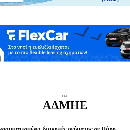
TAG
ΑΔΜΗΕ
γραμματισμένες διακοπές ρεύματος σε Πάρο,