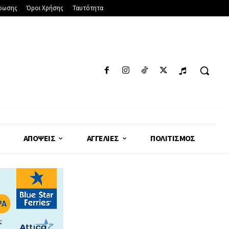
φωσης
Όροι Χρήσης
Ταυτότητα
ΑΠΌΨΕΙΣ
ΑΓΓΕΛΊΕΣ
ΠΟΛΙΤΙΣΜΌΣ