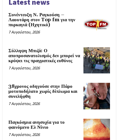
Latest news
Συνέντευξη Ν. Ραγκούση –
Λαουτάρη στον Top fm για την
πυρκαγιά (Ηχητικό)
7 Αυγούστου, 2026
Σύλληψη Μπιζά: Ο
αποπροσανατολισμός δεν μπορεί να
κρύψει τις πραγματικές ευθύνες
7 Αυγούστου, 2026
38χρονος οδηγούσε στην Πάρο
μοτοποδήλατο χωρίς δίπλωμα και
συνελήφθη
7 Αυγούστου, 2026
Παγκόσμια ανησυχία για το
φαινόμενο Ελ Νίνιο
7 Αυγούστου, 2026