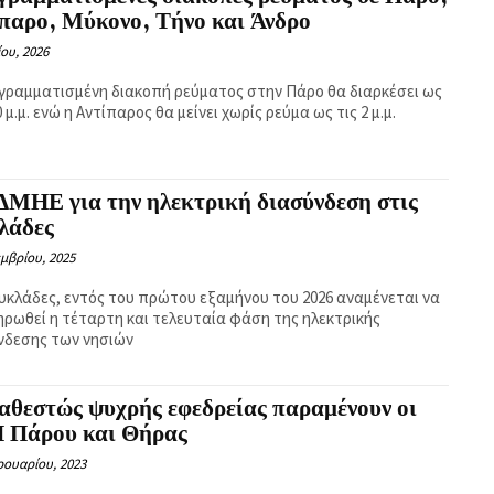
παρο, Μύκονο, Τήνο και Άνδρο
ίου, 2026
γραμματισμένη διακοπή ρεύματος στην Πάρο θα διαρκέσει ως
0 μ.μ. ενώ η Αντίπαρος θα μείνει χωρίς ρεύμα ως τις 2 μ.μ.
ΔΜΗΕ για την ηλεκτρική διασύνδεση στις
λάδες
μβρίου, 2025
Κυκλάδες, εντός του πρώτου εξαμήνου του 2026 αναμένεται να
ηρωθεί η τέταρτη και τελευταία φάση της ηλεκτρικής
νδεσης των νησιών
αθεστώς ψυχρής εφεδρείας παραμένουν οι
 Πάρου και Θήρας
ρουαρίου, 2023