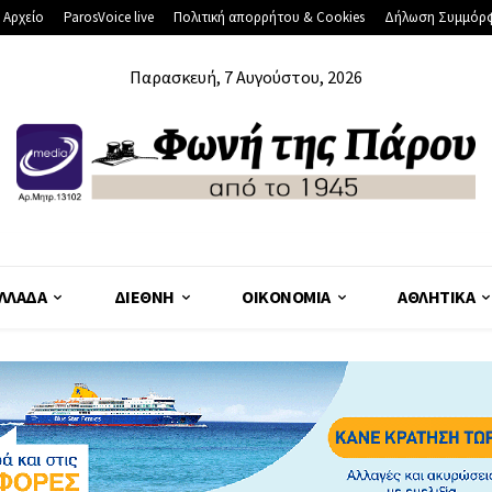
 Αρχείο
ParosVoice live
Πολιτική απορρήτου & Cookies
Δήλωση Συμμόρ
Παρασκευή, 7 Αυγούστου, 2026
ΛΛΆΔΑ
ΔΙΕΘΝΉ
ΟΙΚΟΝΟΜΊΑ
ΑΘΛΗΤΙΚΆ