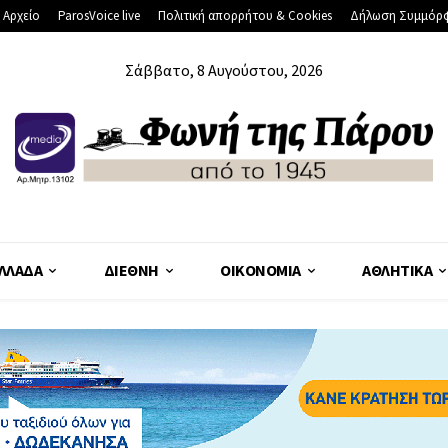
 Αρχείο
ParosVoice live
Πολιτική απορρήτου & Cookies
Δήλωση Συμμόρ
Σάββατο, 8 Αυγούστου, 2026
ΛΛΆΔΑ
ΔΙΕΘΝΉ
ΟΙΚΟΝΟΜΊΑ
ΑΘΛΗΤΙΚΆ