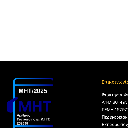
Επικοινωνί
Ιδιοκτησία Φ
ΑΦΜ 801495
ΓΕΜΗ 15797
Περιφερειακ
Εκπρόσωπος