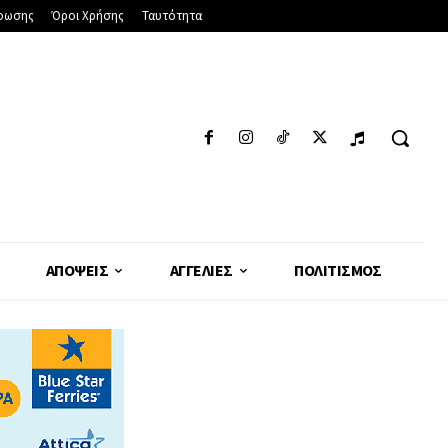
φωσης
Όροι Χρήσης
Ταυτότητα
ΑΠΌΨΕΙΣ
ΑΓΓΕΛΊΕΣ
ΠΟΛΙΤΙΣΜΌΣ