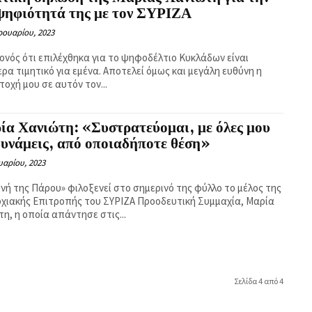
ψηφιότητά της με τον ΣΥΡΙΖΑ
ρουαρίου, 2023
γονός ότι επιλέχθηκα για το ψηφοδέλτιο Κυκλάδων είναι
ερα τιμητικό για εμένα. Αποτελεί όμως και μεγάλη ευθύνη η
οχή μου σε αυτόν τον...
ία Χανιώτη: «Συστρατεύομαι, με όλες μου
δυνάμεις, από οποιαδήποτε θέση»
υαρίου, 2023
νή της Πάρου» φιλοξενεί στο σημερινό της φύλλο το μέλος της
χιακής Επιτροπής του ΣΥΡΙΖΑ Προοδευτική Συμμαχία, Μαρία
η, η οποία απάντησε στις...
Σελίδα 4 από 4