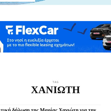
TAG
ΧΑΝΙΩΤΗ
ιτική δήλωση της Μαρίας Χανιώτη για την