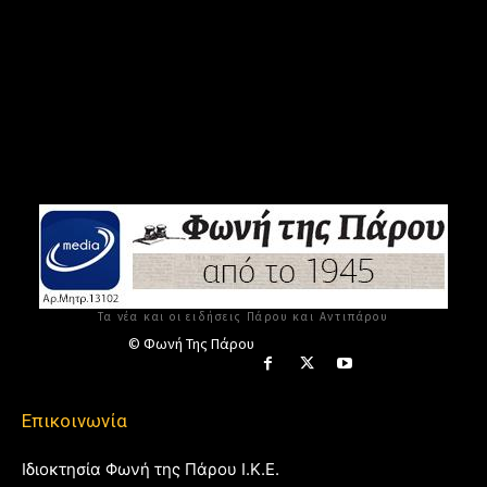
Τα νέα και οι ειδήσεις Πάρου και Αντιπάρου
© Φωνή Της Πάρου
Επικοινωνία
Ιδιοκτησία Φωνή της Πάρου Ι.Κ.Ε.