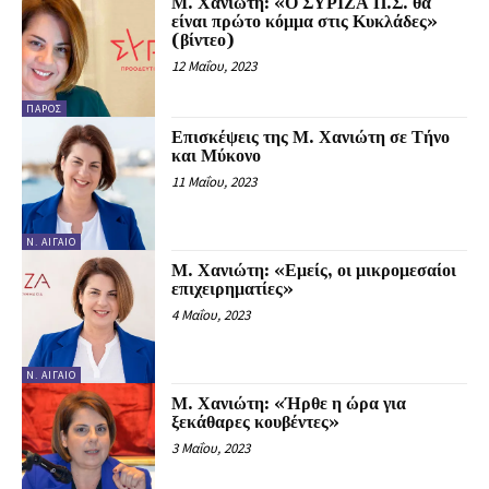
Μ. Χανιώτη: «Ο ΣΥΡΙΖΑ Π.Σ. θα
είναι πρώτο κόμμα στις Κυκλάδες»
(βίντεο)
12 Μαΐου, 2023
ΠΆΡΟΣ
Επισκέψεις της Μ. Χανιώτη σε Τήνο
και Μύκονο
11 Μαΐου, 2023
Ν. ΑΙΓΑΊΟ
Μ. Χανιώτη: «Εμείς, οι μικρομεσαίοι
επιχειρηματίες»
4 Μαΐου, 2023
Ν. ΑΙΓΑΊΟ
Μ. Χανιώτη: «Ήρθε η ώρα για
ξεκάθαρες κουβέντες»
3 Μαΐου, 2023