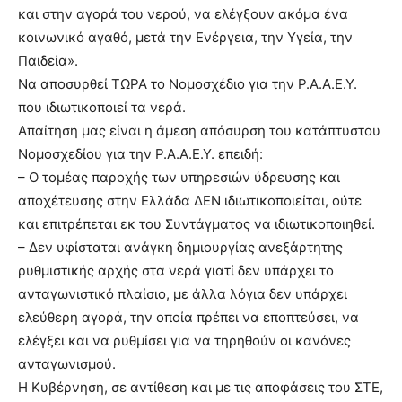
και στην αγορά του νερού, να ελέγξουν ακόμα ένα
κοινωνικό αγαθό, μετά την Ενέργεια, την Υγεία, την
Παιδεία».
Να αποσυρθεί ΤΩΡΑ το Νομοσχέδιο για την Ρ.Α.Α.Ε.Υ.
που ιδιωτικοποιεί τα νερά.
Απαίτηση μας είναι η άμεση απόσυρση του κατάπτυστου
Νομοσχεδίου για την Ρ.Α.Α.Ε.Υ. επειδή:
– Ο τομέας παροχής των υπηρεσιών ύδρευσης και
αποχέτευσης στην Ελλάδα ΔΕΝ ιδιωτικοποιείται, ούτε
και επιτρέπεται εκ του Συντάγματος να ιδιωτικοποιηθεί.
– Δεν υφίσταται ανάγκη δημιουργίας ανεξάρτητης
ρυθμιστικής αρχής στα νερά γιατί δεν υπάρχει το
ανταγωνιστικό πλαίσιο, με άλλα λόγια δεν υπάρχει
ελεύθερη αγορά, την οποία πρέπει να εποπτεύσει, να
ελέγξει και να ρυθμίσει για να τηρηθούν οι κανόνες
ανταγωνισμού.
Η Κυβέρνηση, σε αντίθεση και με τις αποφάσεις του ΣΤΕ,