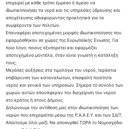
επιχειρεί με κάθε τρόπο έμμεσο ή άμεσο να
ιδιωτικοποιήσει τα νερά και τις υπηρεσίες ύδρευσης και
αποχέτευσης αδιαφορώντας προκλητικά για τα
συμφέροντα των πολιτών.
Επαναφέρει αποτυχημένες μορφές ιδιωτικοποίησης που
εφαρμόσθηκαν σε χώρες της Ευρωπαϊκής Ένωσης. Για
ποιο λόγο; ποιους εξυπηρετεί και εφαρμόζει
αποτυχημένα μοντέλα, όταν είναι γνωστή η κατάληξη
τους;
Μεγάλες αυξήσεις στα τιμολόγια του νερού, τεράστια
επιβάρυνση των καταναλωτών, επισφαλή ποιότητα
νερού και γενικά των υπηρεσιών. Σήμερα το σύνολο των
χωρών αυτών επανάφεραν την διαχείριση του νερού
στο κράτος ή στους Δήμους.
Δηλώνουμε την αντίθεση μας στην ιδιωτικοποίηση των
νερών που επιχειρείται μέσω της Ρ.Α.Α.Ε.Υ. και των ΣΔΙΤ.
Απαιτούμε όλοι μαζί: Να αποσυρθεί ΤΩΡΑ το Νομοσχέδιο