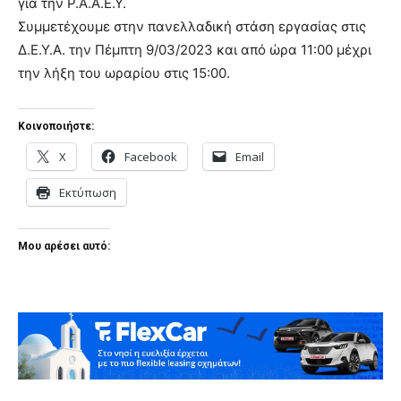
για την Ρ.Α.Α.Ε.Υ.
Συμμετέχουμε στην πανελλαδική στάση εργασίας στις
Δ.Ε.Υ.Α. την Πέμπτη 9/03/2023 και από ώρα 11:00 μέχρι
την λήξη του ωραρίου στις 15:00.
Κοινοποιήστε:
X
Facebook
Email
Εκτύπωση
Μου αρέσει αυτό: