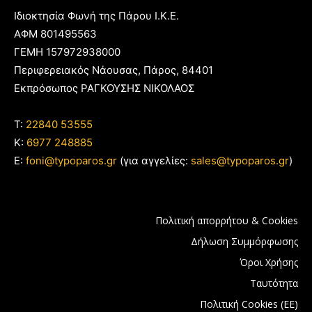
Ιδιοκτησία Φωνή της Πάρου Ι.Κ.Ε.
ΑΦΜ 801495563
ΓΕΜΗ 157972938000
Περιφερειακός Νάουσας, Πάρος, 84401
Εκπρόσωπος ΡΑΓΚΟΥΣΗΣ ΝΙΚΟΛΑΟΣ
T:
22840 53555
Κ:
6977 248885
E:
foni@typoparos.gr
(για αγγελίες:
sales@typoparos.gr
)
Πολιτική απορρήτου & Cookies
Δήλωση Συμμόρφωσης
Όροι Χρήσης
Ταυτότητα
Πολιτική Cookies (ΕΕ)