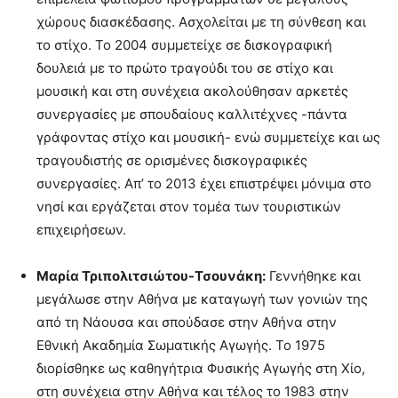
χώρους διασκέδασης. Ασχολείται με τη σύνθεση και
το στίχο. Το 2004 συμμετείχε σε δισκογραφική
δουλειά με το πρώτο τραγούδι του σε στίχο και
μουσική και στη συνέχεια ακολούθησαν αρκετές
συνεργασίες με σπουδαίους καλλιτέχνες -πάντα
γράφοντας στίχο και μουσική- ενώ συμμετείχε και ως
τραγουδιστής σε ορισμένες δισκογραφικές
συνεργασίες. Απ’ το 2013 έχει επιστρέψει μόνιμα στο
νησί και εργάζεται στον τομέα των τουριστικών
επιχειρήσεων.
Μαρία Τριπολιτσιώτου-Τσουνάκη:
Γεννήθηκε και
μεγάλωσε στην Αθήνα με καταγωγή των γονιών της
από τη Νάουσα και σπούδασε στην Αθήνα στην
Εθνική Ακαδημία Σωματικής Αγωγής. Το 1975
διορίσθηκε ως καθηγήτρια Φυσικής Αγωγής στη Χίο,
στη συνέχεια στην Αθήνα και τέλος το 1983 στην