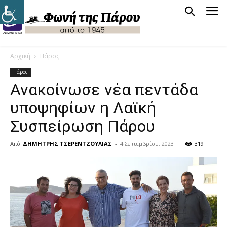
Αρχική
Πάρος
Πάρος
Ανακοίνωσε νέα πεντάδα
υποψηφίων η Λαϊκή
Συσπείρωση Πάρου
Από
ΔΗΜΗΤΡΗΣ ΤΣΕΡΕΝΤΖΟΥΛΙΑΣ
-
4 Σεπτεμβρίου, 2023
319