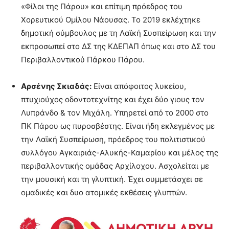
«Φίλοι της Πάρου» και επίτιμη πρόεδρος του
Χορευτικού Ομίλου Νάουσας. Το 2019 εκλέχτηκε
δημοτική σύμβουλος με τη Λαϊκή Συσπείρωση και την
εκπροσωπεί στο ΔΣ της ΚΔΕΠΑΠ όπως και στο ΔΣ του
Περιβαλλοντικού Πάρκου Πάρου.
Αρσένης Σκιαδάς:
Είναι απόφοιτος λυκείου,
πτυχιούχος οδοντοτεχνίτης και έχει δύο γιους τον
Λυπράνδο & τον Μιχάλη. Υπηρετεί από το 2000 στο
ΠΚ Πάρου ως πυροσβέστης. Είναι ήδη εκλεγμένος με
την Λαϊκή Συσπείρωση, πρόεδρος του πολιτιστικού
συλλόγου Αγκαιριάς-Αλυκής-Καμαρίου και μέλος της
περιβαλλοντικής ομάδας Αρχίλοχου. Ασχολείται με
την μουσική και τη γλυπτική. Έχει συμμετάσχει σε
ομαδικές και δυο ατομικές εκθέσεις γλυπτών.