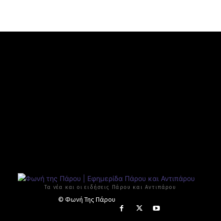
Τα νέα και οι ειδήσεις Πάρου και Αντιπάρου
© Φωνή Της Πάρου