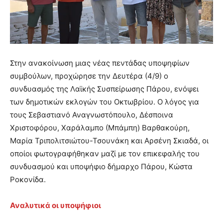
Στην ανακοίνωση μιας νέας πεντάδας υποψηφίων
συμβούλων, προχώρησε την Δευτέρα (4/9) ο
συνδυασμός της Λαϊκής Συσπείρωσης Πάρου, ενόψει
των δημοτικών εκλογών του Οκτωβρίου. Ο λόγος για
τους Σεβαστιανό Αναγνωστόπουλο, Δέσποινα
Χριστοφόρου, Χαράλαμπο (Μπάμπη) Βαρθακούρη,
Μαρία Τριπολιτσιώτου-Τσουνάκη και Αρσένη Σκιαδά, οι
οποίοι φωτογραφήθηκαν μαζί με τον επικεφαλής του
συνδυασμού και υποψήφιο δήμαρχο Πάρου, Κώστα
Ροκονίδα.
Αναλυτικά οι υποψήφιοι