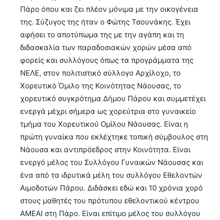
Πάρο όπου και ζει πλέον μόνιμα με την οικογένεια
της. Σύζυγος της ήταν ο Φώτης Τσουνάκης. Έχει
αφήσει το αποτύπωμα της με την αγάπη και τη
διδασκαλία των παραδοσιακών χορών μέσα από
φορείς και συλλόγους όπως τα προγράμματα της
ΝΕΛΕ, στον πολιτιστικό σύλλογο Αρχίλοχο, το
Χορευτικό Όμιλο της Κοινότητας Νάουσας, το
χορευτικό συγκρότημα Δήμου Πάρου και συμμετέχει
ενεργά μέχρι σήμερα ως χορεύτρια στο γυναικείο
τμήμα του Χορευτικού Ομίλου Νάουσας. Είναι η
πρώτη γυναίκα που εκλέχτηκε τοπική σύμβουλος στη
Νάουσα και αντιπρόεδρος στην Κοινότητα. Είναι
ενεργό μέλος του Συλλόγου Γυναικών Νάουσας και
ένα από τα ιδρυτικά μέλη του συλλόγου Εθελοντών
Αιμοδοτών Πάρου. Διδάσκει εδώ και 10 χρόνια χορό
στους μαθητές του πρότυπου εθελοντικού κέντρου
ΑΜΕΑΙ στη Πάρο. Είναι επίτιμο μέλος του συλλόγου