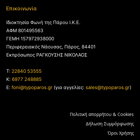
Επικοινωνία
Ιδιοκτησία Φωνή της Πάρου Ι.Κ.Ε.
ΑΦΜ 801495563
ΓΕΜΗ 157972938000
Περιφερειακός Νάουσας, Πάρος, 84401
Εκπρόσωπος ΡΑΓΚΟΥΣΗΣ ΝΙΚΟΛΑΟΣ
T:
22840 53555
Κ:
6977 248885
E:
foni@typoparos.gr
(για αγγελίες:
sales@typoparos.gr
)
Πολιτική απορρήτου & Cookies
Δήλωση Συμμόρφωσης
Όροι Χρήσης