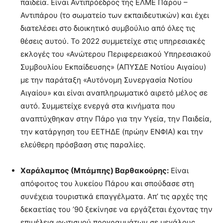
παιδεία. Είναι Αντιπρόεδρος της ΕΛΜΕ Πάρου –
Αντιπάρου (το σωματείο των εκπαιδευτικών) και έχει
διατελέσει στο διοικητικό συμβούλιο από όλες τις
θέσεις αυτού. Το 2022 συμμετείχε στις υπηρεσιακές
εκλογές του «Ανώτερου Περιφερειακού Υπηρεσιακού
Συμβουλίου Εκπαίδευσης» (ΑΠΥΣΔΕ Νοτίου Αιγαίου)
με την παράταξη «Αυτόνομη Συνεργασία Νοτίου
Αιγαίου» και είναι αναπληρωματικό αιρετό μέλος σε
αυτό. Συμμετείχε ενεργά στα κινήματα που
αναπτύχθηκαν στην Πάρο για την Υγεία, την Παιδεία,
την κατάργηση του ΕΕΤΗΔΕ (πρώην ΕΝΦΙΑ) και την
ελεύθερη πρόσβαση στις παραλίες.
Χαράλαμπος (Μπάμπης) Βαρθακούρης:
Είναι
απόφοιτος του λυκείου Πάρου και σπούδασε στη
συνέχεια τουριστικά επαγγέλματα. Απ’ τις αρχές της
δεκαετίας του ’90 ξεκίνησε να εργάζεται έχοντας την
επιμέλεια φωτισμού προγραμμάτων σε μεγάλους