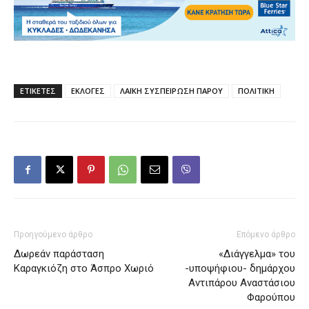
ΕΤΙΚΕΤΕΣ
ΕΚΛΟΓΕΣ
ΛΑΪΚΗ ΣΥΣΠΕΙΡΩΣΗ ΠΑΡΟΥ
ΠΟΛΙΤΙΚΗ
Προηγούμενο άρθρο
Επόμενο άρθρο
Δωρεάν παράσταση
«Διάγγελμα» του
Καραγκιόζη στο Άσπρο Χωριό
-υποψήφιου- δημάρχου
Αντιπάρου Αναστάσιου
Φαρούπου