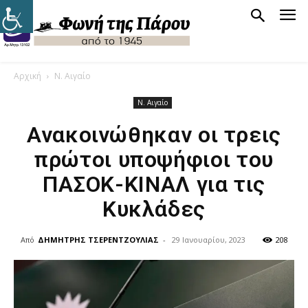
Αρχική
Ν. Αιγαίο
Ν. Αιγαίο
Ανακοινώθηκαν οι τρεις
πρώτοι υποψήφιοι του
ΠΑΣΟΚ-ΚΙΝΑΛ για τις
Κυκλάδες
Από
ΔΗΜΗΤΡΗΣ ΤΣΕΡΕΝΤΖΟΥΛΙΑΣ
-
29 Ιανουαρίου, 2023
208