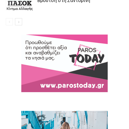
Βρούτση στη Σαντορίνη