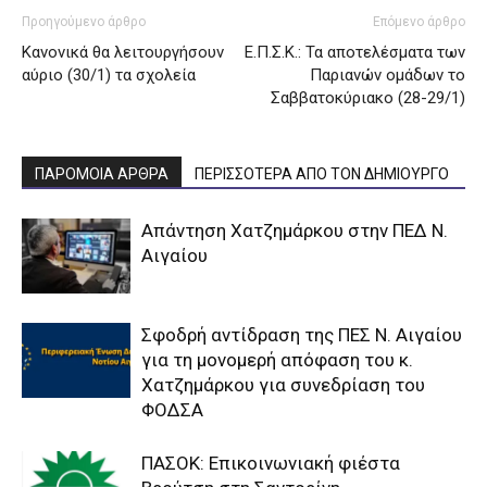
Προηγούμενο άρθρο
Επόμενο άρθρο
Κανονικά θα λειτουργήσουν
Ε.Π.Σ.Κ.: Τα αποτελέσματα των
αύριο (30/1) τα σχολεία
Παριανών ομάδων το
Σαββατοκύριακο (28-29/1)
ΠΑΡΟΜΟΙΑ ΑΡΘΡΑ
ΠΕΡΙΣΣΟΤΕΡΑ ΑΠΟ ΤΟΝ ΔΗΜΙΟΥΡΓΟ
Απάντηση Χατζημάρκου στην ΠΕΔ Ν.
Αιγαίου
Σφοδρή αντίδραση της ΠΕΣ Ν. Αιγαίου
για τη μονομερή απόφαση του κ.
Χατζημάρκου για συνεδρίαση του
ΦΟΔΣΑ
ΠΑΣΟΚ: Επικοινωνιακή φιέστα