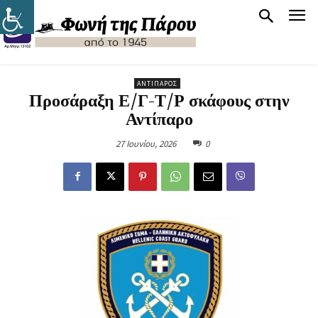
ΑΝΤΊΠΑΡΟΣ
Προσάραξη Ε/Γ-Τ/Ρ σκάφους στην
Αντίπαρο
27 Ιουνίου, 2026
0