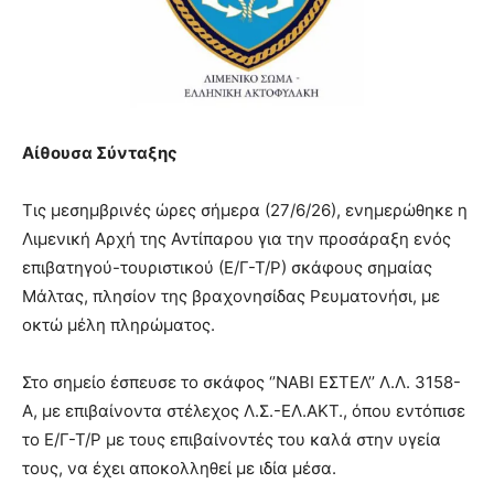
Αίθουσα Σύνταξης
Τις μεσημβρινές ώρες σήμερα (27/6/26), ενημερώθηκε η
Λιμενική Αρχή της Αντίπαρου για την προσάραξη ενός
επιβατηγού-τουριστικού (Ε/Γ-Τ/Ρ) σκάφους σημαίας
Μάλτας, πλησίον της βραχονησίδας Ρευματονήσι, με
οκτώ μέλη πληρώματος.
Στο σημείο έσπευσε το σκάφος ‘’ΝΑΒΙ ΕΣΤΕΛ’’ Λ.Λ. 3158-
Α, με επιβαίνοντα στέλεχος Λ.Σ.-ΕΛ.ΑΚΤ., όπου εντόπισε
το Ε/Γ-Τ/Ρ με τους επιβαίνοντές του καλά στην υγεία
τους, να έχει αποκολληθεί με ιδία μέσα.