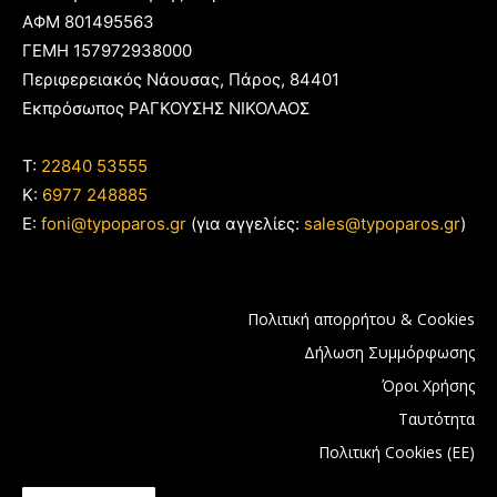
ΑΦΜ 801495563
ΓΕΜΗ 157972938000
Περιφερειακός Νάουσας, Πάρος, 84401
Εκπρόσωπος ΡΑΓΚΟΥΣΗΣ ΝΙΚΟΛΑΟΣ
T:
22840 53555
Κ:
6977 248885
E:
foni@typoparos.gr
(για αγγελίες:
sales@typoparos.gr
)
Πολιτική απορρήτου & Cookies
Δήλωση Συμμόρφωσης
Όροι Χρήσης
Ταυτότητα
Πολιτική Cookies (ΕΕ)