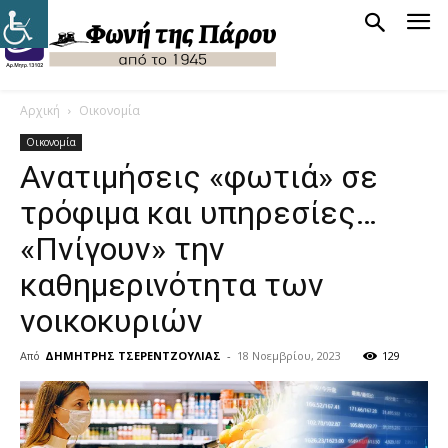
Αρχική
Οικονομία
Οικονομία
Ανατιμήσεις «φωτιά» σε
τρόφιμα και υπηρεσίες…
«Πνίγουν» την
καθημερινότητα των
νοικοκυριών
Από
ΔΗΜΗΤΡΗΣ ΤΣΕΡΕΝΤΖΟΥΛΙΑΣ
-
18 Νοεμβρίου, 2023
129