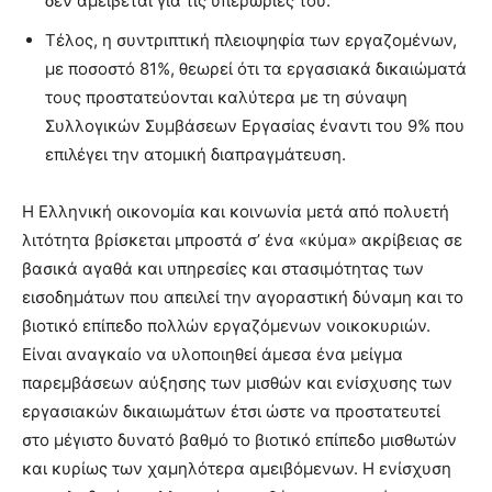
δεν αμείβεται για τις υπερωρίες του.
Τέλος, η συντριπτική πλειοψηφία των εργαζομένων,
με ποσοστό 81%, θεωρεί ότι τα εργασιακά δικαιώματά
τους προστατεύονται καλύτερα με τη σύναψη
Συλλογικών Συμβάσεων Εργασίας έναντι του 9% που
επιλέγει την ατομική διαπραγμάτευση.
Η Ελληνική οικονομία και κοινωνία μετά από πολυετή
λιτότητα βρίσκεται μπροστά σ’ ένα «κύμα» ακρίβειας σε
βασικά αγαθά και υπηρεσίες και στασιμότητας των
εισοδημάτων που απειλεί την αγοραστική δύναμη και το
βιοτικό επίπεδο πολλών εργαζόμενων νοικοκυριών.
Είναι αναγκαίο να υλοποιηθεί άμεσα ένα μείγμα
παρεμβάσεων αύξησης των μισθών και ενίσχυσης των
εργασιακών δικαιωμάτων έτσι ώστε να προστατευτεί
στο μέγιστο δυνατό βαθμό το βιοτικό επίπεδο μισθωτών
και κυρίως των χαμηλότερα αμειβόμενων. Η ενίσχυση