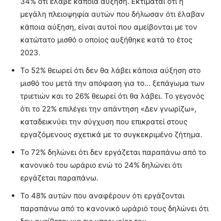
34% ότι έλαβε κάποια αύξηση. Εκτιμάται ότι η
μεγάλη πλειοψηφία αυτών που δήλωσαν ότι έλαβαν
κάποια αύξηση, είναι αυτοί που αμείβονται με τον
κατώτατο μισθό ο οποίος αυξήθηκε κατά το έτος
2023.
Το 52% θεωρεί ότι δεν θα λάβει κάποια αύξηση στο
μισθό του μετά την απόφαση για το… ξεπάγωμα των
τριετιών και το 26% θεωρεί ότι θα λάβει. Το γεγονός
ότι το 22% επιλέγει την απάντηση «Δεν γνωρίζω»,
καταδεικνύει την σύγχυση που επικρατεί στους
εργαζόμενους σχετικά με το συγκεκριμένο ζήτημα.
Το 72% δηλώνει ότι δεν εργάζεται παραπάνω από το
κανονικό του ωράριο ενώ το 24% δηλώνει ότι
εργάζεται παραπάνω.
Το 48% αυτών που αναφέρουν ότι εργάζονται
παραπάνω από το κανονικό ωράριό τους δηλώνει ότι