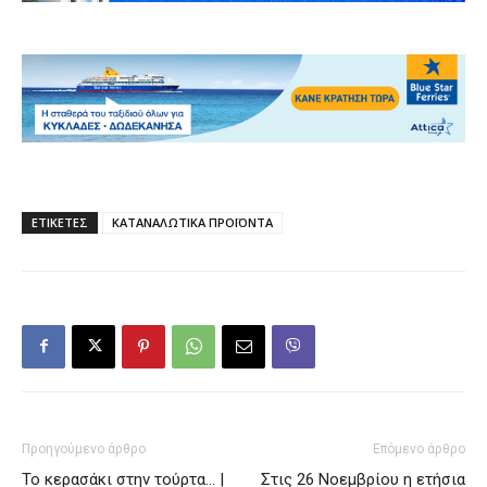
ΕΤΙΚΕΤΕΣ
ΚΑΤΑΝΑΛΩΤΙΚΑ ΠΡΟΪΟΝΤΑ
Προηγούμενο άρθρο
Επόμενο άρθρο
Το κερασάκι στην τούρτα… |
Στις 26 Νοεμβρίου η ετήσια