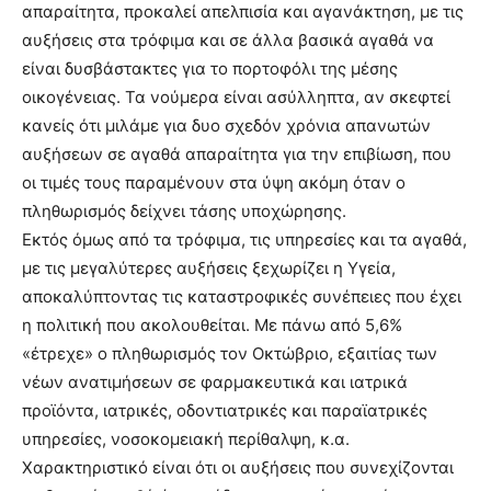
απαραίτητα, προκαλεί απελπισία και αγανάκτηση, με τις
αυξήσεις στα τρόφιμα και σε άλλα βασικά αγαθά να
είναι δυσβάστακτες για το πορτοφόλι της μέσης
οικογένειας. Τα νούμερα είναι ασύλληπτα, αν σκεφτεί
κανείς ότι μιλάμε για δυο σχεδόν χρόνια απανωτών
αυξήσεων σε αγαθά απαραίτητα για την επιβίωση, που
οι τιμές τους παραμένουν στα ύψη ακόμη όταν ο
πληθωρισμός δείχνει τάσης υποχώρησης.
Εκτός όμως από τα τρόφιμα, τις υπηρεσίες και τα αγαθά,
με τις μεγαλύτερες αυξήσεις ξεχωρίζει η Υγεία,
αποκαλύπτοντας τις καταστροφικές συνέπειες που έχει
η πολιτική που ακολουθείται. Με πάνω από 5,6%
«έτρεχε» ο πληθωρισμός τον Οκτώβριο, εξαιτίας των
νέων ανατιμήσεων σε φαρμακευτικά και ιατρικά
προϊόντα, ιατρικές, οδοντιατρικές και παραϊατρικές
υπηρεσίες, νοσοκομειακή περίθαλψη, κ.α.
Χαρακτηριστικό είναι ότι οι αυξήσεις που συνεχίζονται