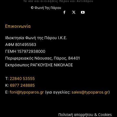
Τα νέα και οι ειδήσεις Πάρου και Αντιπάρου
© Φωνή Της Πάρου
Επικοινωνία
Ιδιοκτησία Φωνή της Πάρου Ι.Κ.Ε.
ΑΦΜ 801495563
ΓΕΜΗ 157972938000
Περιφερειακός Νάουσας, Πάρος, 84401
Εκπρόσωπος ΡΑΓΚΟΥΣΗΣ ΝΙΚΟΛΑΟΣ
T:
22840 53555
Κ:
6977 248885
E:
foni@typoparos.gr
(για αγγελίες:
sales@typoparos.gr
)
Πολιτική απορρήτου & Cookies