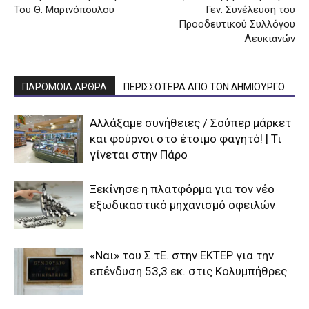
Του Θ. Μαρινόπουλου
Γεν. Συνέλευση του
Προοδευτικού Συλλόγου
Λευκιανών
ΠΑΡΟΜΟΙΑ ΑΡΘΡΑ
ΠΕΡΙΣΣΟΤΕΡΑ ΑΠΟ ΤΟΝ ΔΗΜΙΟΥΡΓΟ
Αλλάξαμε συνήθειες / Σούπερ μάρκετ
και φούρνοι στο έτοιμο φαγητό! | Τι
γίνεται στην Πάρο
Ξεκίνησε η πλατφόρμα για τον νέο
εξωδικαστικό μηχανισμό οφειλών
«Ναι» του Σ.τΕ. στην ΕΚΤΕΡ για την
επένδυση 53,3 εκ. στις Κολυμπήθρες