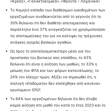
«Κρέας», «Γαλακτοκομικά», «Φρούτα – Λαχανικά»
Το Χαμηλό επίπεδο των διαθέσιμων εισοδημάτων των
εργαζομένων αναδεικνύεται από το γεγονός ότι το
30% δηλώνει ότι δεν διαθέτει αποταμιεύσεις και
παράλληλα ένα 37% αναγκάζεται να χρησιμοποιήσει
τις αποταμιεύσεις του για να καλύψει τις τρέχουσες
ανάγκες αγοράς βασικών αγαθών.
Ως προς το αποτελεσματικότερο μέσο για την
προστασία του βιοτικού σας επιπέδου, το 43%
δηλώνει ότι είναι η αύξηση των μισθών, το 33% η
μείωση του ΦΠΑ και των φόρων κατανάλωσης, το
24% τον έλεγχο τιμών. Αξίζει να σημειωθεί ότι, η
επιλογή «Επιδόματα» δεν επιλέχθηκε από κανέναν
ερωτώμενο (0%)!
Το 64% των εργαζομένων δηλώνει ότι δεν έλαβε
καμία αύξηση στο μισθό του κατά το έτος 2023 και το