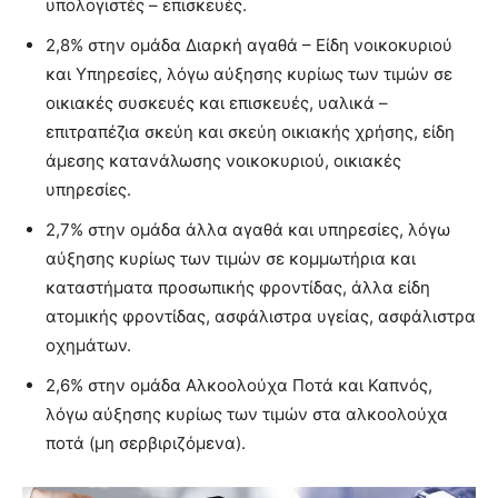
υπολογιστές – επισκευές.
2,8% στην ομάδα Διαρκή αγαθά – Είδη νοικοκυριού
και Υπηρεσίες, λόγω αύξησης κυρίως των τιμών σε
οικιακές συσκευές και επισκευές, υαλικά –
επιτραπέζια σκεύη και σκεύη οικιακής χρήσης, είδη
άμεσης κατανάλωσης νοικοκυριού, οικιακές
υπηρεσίες.
2,7% στην ομάδα άλλα αγαθά και υπηρεσίες, λόγω
αύξησης κυρίως των τιμών σε κομμωτήρια και
καταστήματα προσωπικής φροντίδας, άλλα είδη
ατομικής φροντίδας, ασφάλιστρα υγείας, ασφάλιστρα
οχημάτων.
2,6% στην ομάδα Αλκοολούχα Ποτά και Καπνός,
λόγω αύξησης κυρίως των τιμών στα αλκοολούχα
ποτά (μη σερβιριζόμενα).