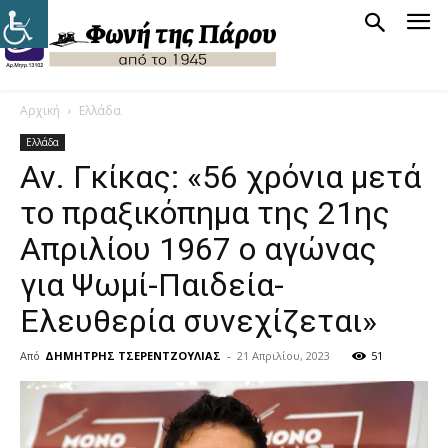
Αρχική
Ελλάδα
Ελλάδα
Αν. Γκίκας: «56 χρόνια μετά
το πραξικόπημα της 21ης
Απριλίου 1967 ο αγώνας
για Ψωμί-Παιδεία-
Ελευθερία συνεχίζεται»
Από
ΔΗΜΗΤΡΗΣ ΤΣΕΡΕΝΤΖΟΥΛΙΑΣ
-
21 Απριλίου, 2023
51