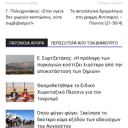
Προηγούμενο άρθρο
Επόμενο άρθρο
Γ. Πολυχρονάκος: «Στην υγεία
Τα ακτοπλοϊκά δρομολόγια
δεν χωρούν εκπτώσεις, ούτε
στη γραμμή Αντίπαρος –
συμβιβασμοί!»
Πούντα (21-30/4)
ΠΑΡΟΜΟΙΑ ΑΡΘΡΑ
ΠΕΡΙΣΣΟΤΕΡΑ ΑΠΟ ΤΟΝ ΔΗΜΙΟΥΡΓΟ
Ε. Σαρτζετάκης: «Η πρόληψη των
πυρκαγιών κοστίζει λιγότερο από την
αποκατάσταση των ζημιών»
Θεσμοθετήθηκε το Ειδικό
Χωροταξικό Πλαίσιο για τον
τουρισμό
Όπου φύγει-φύγει: Ξεκίνησε το
δεύτερο κύμα εξόδου των αδειούχων
του Αυγούστου