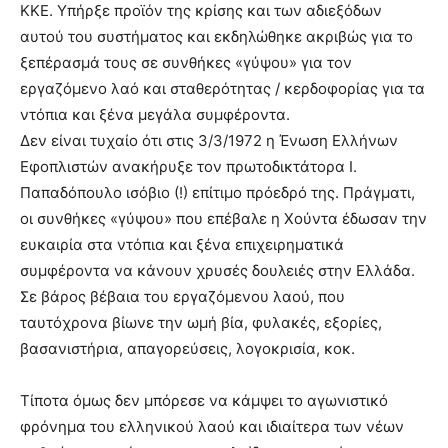
ΚΚΕ. Υπήρξε προϊόν της κρίσης και των αδιεξόδων
αυτού του συστήματος και εκδηλώθηκε ακριβώς για το
ξεπέρασμά τους σε συνθήκες «γύψου» για τον
εργαζόμενο λαό και σταθερότητας / κερδοφορίας για τα
ντόπια και ξένα μεγάλα συμφέροντα.
Δεν είναι τυχαίο ότι στις 3/3/1972 η Ένωση Ελλήνων
Εφοπλιστών ανακήρυξε τον πρωτοδικτάτορα Ι.
Παπαδόπουλο ισόβιο (!) επίτιμο πρόεδρό της. Πράγματι,
οι συνθήκες «γύψου» που επέβαλε η Χούντα έδωσαν την
ευκαιρία στα ντόπια και ξένα επιχειρηματικά
συμφέροντα να κάνουν χρυσές δουλειές στην Ελλάδα.
Σε βάρος βέβαια του εργαζόμενου λαού, που
ταυτόχρονα βίωνε την ωμή βία, φυλακές, εξορίες,
βασανιστήρια, απαγορεύσεις, λογοκρισία, κοκ.
Τίποτα όμως δεν μπόρεσε να κάμψει το αγωνιστικό
φρόνημα του ελληνικού λαού και ιδιαίτερα των νέων