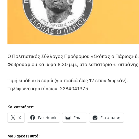
Ο Πολιτιστικός Σύλλογος Προδρόμου «Σκόπας ο Πάριος» δ
Φεβρουαρίου και ώρα 8.30 μ.μ., στο εστιατόριο «Τσιτσάνη
Τιμή εισόδου 5 ευρώ (για παιδιά έως 12 ετών δωρεάν).
Τηλέφωνο κρατήσεων: 2284041375.
Κοινοποιήστε:
X
Facebook
Email
Εκτύπωση
Μου αρέσει αυτό: