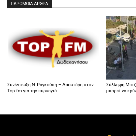
ΠΑΡΟΜΟΙΑ ΑΡΘΡΑ
Συνέντευξη Ν. Ραγκούση – Λαουτάρη στον
Σύλληψη Μπιζ
Top fm για την πυρκαγιά...
μπορεί να κρύ