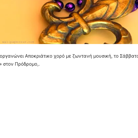
ιοργανώνει Αποκριάτικο χορό με ζωντανή μουσική, το Σάββατ
ς» στον Πρόδρομο,.