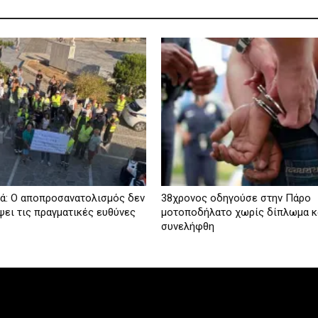
ά: Ο αποπροσανατολισμός δεν
38χρονος οδηγούσε στην Πάρο
ψει τις πραγματικές ευθύνες
μοτοποδήλατο χωρίς δίπλωμα κ
συνελήφθη