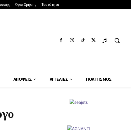
φωσης
Όροι Χρήσης
Ταυτότητα
ΑΠΌΨΕΙΣ
ΑΓΓΕΛΊΕΣ
ΠΟΛΙΤΙΣΜΌΣ
ογο