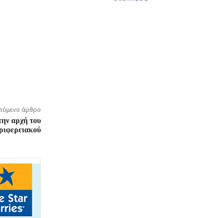
πόμενο άρθρο
ην αρχή του
ριφερειακού