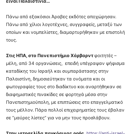
είναι Παλαιστίνια…
Πάνω από εξακόσιοι Άραβες εκδότες αποχώρησαν.
Πάνω από χίλιοι λογοτέχνες, συγγραφείς, μεταξύ των
οποίων και νομπελίστες, διαμαρτυρήθηκαν με επιστολή
τους.
Στις ΗΠΑ, στο
Πανεπιστήμιο
Χάρβαρντ
φοιτητές –
μέλη, από 34 οργανώσεις, επειδή υπέγραψαν ψήφισμα
καταδίκης του Ισραήλ και συμπαράστασης στην
Παλαιστίνη, δημοσιεύτηκαν τα ονόματα και οι
φωτογραφίες τους στο διαδίκτυο και αναρτήθηκαν σε
διαφημιστικές πινακίδες σε φορτηγά μέσα στην
Πανεπιστημιούπολη, με επιπτώσεις στο επαγγελματικό
τους μέλλον. Πάρα πολλοί επιχειρηματίες τους έβαλαν
σε “μαύρες λίστες” για να μην τους προσλάβουν.
Στην
ιστοσελίδα
παγκόσμιας
ροής
,
https://anti-israel-