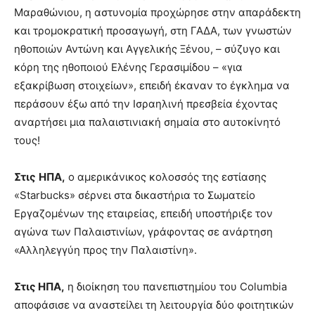
Μαραθώνιου, η αστυνομία προχώρησε στην απαράδεκτη
και τρομοκρατική προσαγωγή, στη ΓΑΔΑ, των γνωστών
ηθοποιών Αντώνη και Αγγελικής Ξένου, – σύζυγο και
κόρη της ηθοποιού Ελένης Γερασιμίδου – «για
εξακρίβωση στοιχείων», επειδή έκαναν το έγκλημα να
περάσουν έξω από την Ισραηλινή πρεσβεία έχοντας
αναρτήσει μια παλαιστινιακή σημαία στο αυτοκίνητό
τους!
Στις
ΗΠΑ,
ο αμερικάνικος κολοσσός της εστίασης
«Starbucks» σέρνει στα δικαστήρια το Σωματείο
Εργαζομένων της εταιρείας, επειδή υποστήριξε τον
αγώνα των Παλαιστινίων, γράφοντας σε ανάρτηση
«Αλληλεγγύη προς την Παλαιστίνη».
Στις ΗΠΑ,
η διοίκηση του πανεπιστημίου του Columbia
αποφάσισε να αναστείλει τη λειτουργία δύο φοιτητικών