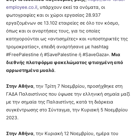
employee.co.il
, υπάρχουν εκεί τα ονόματα, οι
φωτογραφίες και οι χώροι εργασίας 28.937
εργαζομένων σε 13.102 εταιρείες σε όλο τον κόσμο,
όπως και οι αναρτήσεις τους, για τις οποίες
κατηγορούνται ως «αντισημίτες» και «υποστηρικτές της
τρομοκρατίας», επειδή αναρτήσανε με hashtag
#FreePalestine ή #SavePalestine ή #SaveGaza».
Μια
διεθνής πλατφόρμα φακελώματος φτιαγμένη από
αρρωστημένα μυαλά
.
Στην
Αθήνα
, την Τρίτη 7 Νοεμβρίου, προσήχθηκε στη
ΓΑΔΑ Παλαιστίνιος που ύψωσε την ελληνική σημαία μαζί
με την σημαία της Παλαιστίνης, κατά τη διάρκεια
συγκέντρωσης στο Σύνταγμα, την Κυριακή 5 Νοεμβρίου
2023.
Στην
Αθήνα
, την Κυριακή 12 Νοεμβρίου, ημέρα του