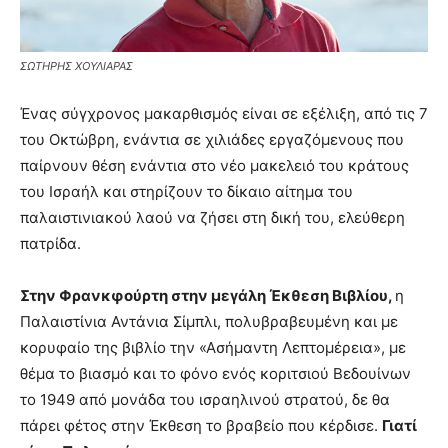
ΣΩΤΗΡΗΣ ΧΟΥΛΙΑΡΑΣ
Ένας σύγχρονος μακαρθισμός είναι σε εξέλιξη, από τις 7
του Οκτώβρη, ενάντια σε χιλιάδες εργαζόμενους που
παίρνουν θέση ενάντια στο νέο μακελειό του κράτους
του Ισραήλ και στηρίζουν το δίκαιο αίτημα του
παλαιστινιακού λαού να ζήσει στη δική του, ελεύθερη
πατρίδα.
Στην Φρανκφούρτη στην μεγάλη Έκθεση Βιβλίου,
η
Παλαιστίνια Αντάνια Σίμπλι, πολυβραβευμένη και με
κορυφαίο της βιβλίο την «Ασήμαντη Λεπτομέρεια», με
θέμα το βιασμό και το φόνο ενός κοριτσιού Βεδουίνων
το 1949 από μονάδα του ισραηλινού στρατού, δε θα
πάρει φέτος στην Έκθεση το βραβείο που κέρδισε.
Γιατί