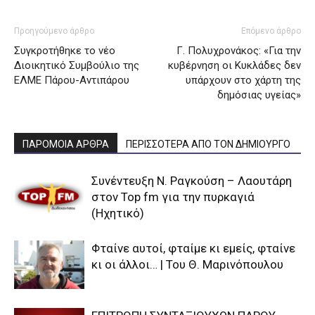
Προηγούμενο άρθρο
Επόμενο άρθρο
Συγκροτήθηκε το νέο
Γ. Πολυχρονάκος: «Για την
Διοικητικό Συμβούλιο της
κυβέρνηση οι Κυκλάδες δεν
ΕΛΜΕ Πάρου-Αντιπάρου
υπάρχουν στο χάρτη της
δημόσιας υγείας»
ΠΑΡΟΜΟΙΑ ΑΡΘΡΑ
ΠΕΡΙΣΣΟΤΕΡΑ ΑΠΟ ΤΟΝ ΔΗΜΙΟΥΡΓΟ
Συνέντευξη Ν. Ραγκούση – Λαουτάρη
στον Top fm για την πυρκαγιά
(Ηχητικό)
Φταίνε αυτοί, φταίμε κι εμείς, φταίνε
κι οι άλλοι… | Του Θ. Μαρινόπουλου