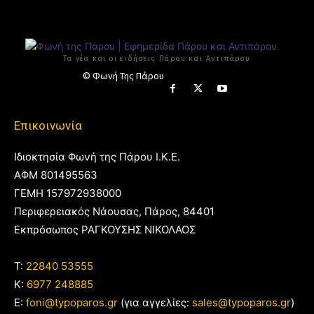
Τα νέα και οι ειδήσεις Πάρου και Αντιπάρου
© Φωνή Της Πάρου
Επικοινωνία
Ιδιοκτησία Φωνή της Πάρου Ι.Κ.Ε.
ΑΦΜ 801495563
ΓΕΜΗ 157972938000
Περιφερειακός Νάουσας, Πάρος, 84401
Εκπρόσωπος ΡΑΓΚΟΥΣΗΣ ΝΙΚΟΛΑΟΣ
T:
22840 53555
Κ:
6977 248885
E:
foni@typoparos.gr
(για αγγελίες:
sales@typoparos.gr
)