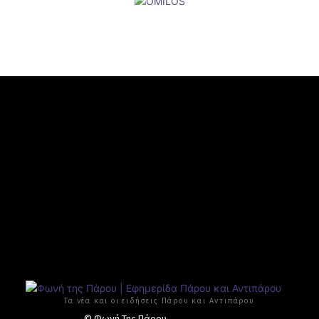
Τα νέα και οι ειδήσεις Πάρου και Αντιπάρου
© Φωνή Της Πάρου