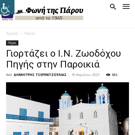
Αρχική
Πάρος
Πάρος
Γιορτάζει ο Ι.Ν. Ζωοδόχου
Πηγής στην Παροικιά
Από
ΔΗΜΗΤΡΗΣ ΤΣΕΡΕΝΤΖΟΥΛΙΑΣ
-
18 Απριλίου, 2023
686