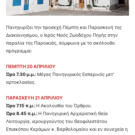
Πανηγυρίζει την προσεχή Πέμπτη και Παρασκευή της
Διακαινησίμου, ο Ιερός Ναός Ζωοδόχου Πηγής στην
παραλία της Παροικιάς, σύμφωνα με το ακόλουθο
πρόγραμμα:
ΠΕΜΠΤΗ 20 ΑΠΡΙΛΙΟΥ
Ώρα 7.30 μ.μ.:
Μέγας Πανηγυρικός Εσπερινός μετ’
αρτοκλασίας.
ΠΑΡΑΣΚΕΥΗ 21 ΑΠΡΙΛΙΟΥ
Ώρα 7.15 π.μ.:
Η Ακολουθία του Όρθρου.
Ώρα 8.45 π.μ.:
Η Πανηγυρική Αρχιερατική Θεία
Λειτουργία, ιερουργούντος του Θεοφιλεστάτου
Επισκόπου Κεράμων κ. Βαρθολομαίου και εν συνεχεία η