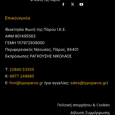
Επικοινωνία
Ιδιοκτησία Φωνή της Πάρου Ι.Κ.Ε.
ΑΦΜ 801495563
ΓΕΜΗ 157972938000
Περιφερειακός Νάουσας, Πάρος, 84401
Εκπρόσωπος ΡΑΓΚΟΥΣΗΣ ΝΙΚΟΛΑΟΣ
T:
22840 53555
Κ:
6977 248885
E:
foni@typoparos.gr
(για αγγελίες:
sales@typoparos.gr
)
Πολιτική απορρήτου & Cookies
Δήλωση Συμμόρφωσης