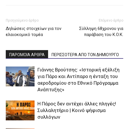
Προηγούμενο άρθρο
Επόμενο άρθρο
Δηλώσεις στοιχείων για τον
Σύλληψη 68χρονου για
ελαιοκομικό τομέα
παράβαση του Κ.Ο.Κ.
ΠΑΡΟΜΟΙΑ ΑΡΘΡΑ
ΠΕΡΙΣΣΟΤΕΡΑ ΑΠΟ ΤΟΝ ΔΗΜΙΟΥΡΓΟ
Γιάννης Βρούτσης: «Ιστορική εξέλιξη
για Πάρο και Αντίπαρο η ένταξη του
αεροδρομίου στο Εθνικό Πρόγραμμα
Ανάπτυξης»
Η Πάρος δεν αντέχει άλλες πληγές!
Συλλαλητήριο | Κοινό ψήφισμα
συλλόγων