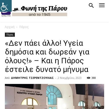
Αρχική
Πάρος
Πάρος
«Δεν πάει άλλο! Υγεία
δημόσια και δωρεάν για
όλους!» – Και η Πάρος
έστειλε δυνατό μήνυμα
Από
ΔΗΜΗΤΡΗΣ ΤΣΕΡΕΝΤΖΟΥΛΙΑΣ
-
2 Νοεμβρίου, 2023
388