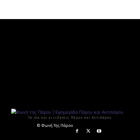
Τα νέα και οι ειδήσεις Πάρου και Αντιπάρου
© Φωνή Της Πάρου