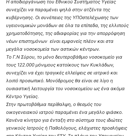
Η αποδιοργάνωση του Εθνικού Συστήματος Υγείας
συνεχίζει να παραμένει ψηλά στην ατζέντα της
κυβέρνησης. Οι συνέπειες της ΥΠΟστελέχωσης των
υγειονομικών μονάδων σε όλα τα επίπεδα, της ελλιπούς
χρηματοδότησης, της αδιαφορίας για την απορρόφηση
νέων επιστημόνων είναι εμφανείς πλέον και στα
μεγάλα νοσοκομεία των αστικών κέντρων.
Το Γ.Ν Σύρου, το μόνο δευτεροβάθμιο νοσοκομείο για
τους 122.000 μόνιμους κατοίκους των Κυκλάδων,
συνεχίζει να έχει τραγικές ελλείψεις σε ιατρικό και
λοιπό προσωπικό. Μονόδρομος θα είναι σε λίγο η
ουσιαστική λειτουργία του νοσοκομείου ως ένα ακόμα
Κέντρο Υγείας.
Στην πρωτοβάθμια περίθαλψη, ο θεσμός του
οικογενειακού ιατρού παραμένει ένα μεγάλο φιάσκο.
Κανένα κίνητρο για ένταξη στο σύστημα τους ιδιώτες
γενικούς Ιατρούς ή Παθολόγους, ελάχιστες προσλήψεις
στα Κέντρα Υγείας του ΕΣΥ. Το πλάνο του Υπουργείου