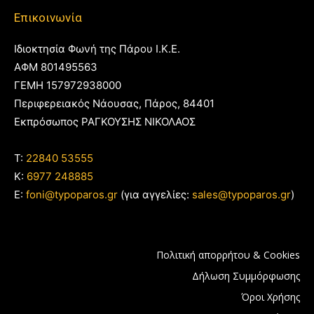
Επικοινωνία
Ιδιοκτησία Φωνή της Πάρου Ι.Κ.Ε.
ΑΦΜ 801495563
ΓΕΜΗ 157972938000
Περιφερειακός Νάουσας, Πάρος, 84401
Εκπρόσωπος ΡΑΓΚΟΥΣΗΣ ΝΙΚΟΛΑΟΣ
T:
22840 53555
Κ:
6977 248885
E:
foni@typoparos.gr
(για αγγελίες:
sales@typoparos.gr
)
Πολιτική απορρήτου & Cookies
Δήλωση Συμμόρφωσης
Όροι Χρήσης