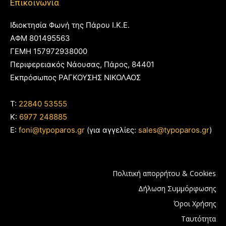
Επικοινωνία
Ιδιοκτησία Φωνή της Πάρου Ι.Κ.Ε.
ΑΦΜ 801495563
ΓΕΜΗ 157972938000
Περιφερειακός Νάουσας, Πάρος, 84401
Εκπρόσωπος ΡΑΓΚΟΥΣΗΣ ΝΙΚΟΛΑΟΣ
T:
22840 53555
Κ:
6977 248885
E:
foni@typoparos.gr
(για αγγελίες:
sales@typoparos.gr
)
Πολιτική απορρήτου & Cookies
Δήλωση Συμμόρφωσης
Όροι Χρήσης
Ταυτότητα