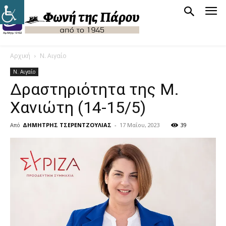
Αρχική
Ν. Αιγαίο
Ν. Αιγαίο
Δραστηριότητα της Μ.
Χανιώτη (14-15/5)
Από
ΔΗΜΗΤΡΗΣ ΤΣΕΡΕΝΤΖΟΥΛΙΑΣ
-
17 Μαΐου, 2023
39