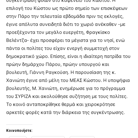
συγκέντρωση φίλων στο καφενείο του Κώστου. Η
επιλογή του Κώστου ως πρώτο σημείο των επισκέψεων
στην Πάρο την τελευταία εβδομάδα πριν τις εκλογές,
έγινε απόλυτα συνειδητά διότι το χωριό ανέκαθεν -με
προεξέχοντα τον μεγάλο ευεργέτη, Φραγκίσκο
Βελέντζα- έχει προσφέρει τα μέγιστα για το νησί, ενώ
πάντα οι πολίτες του είχαν ενεργή συμμετοχή στον
δημοκρατικό χώρο. Επίσης, είναι η ιδιαίτερη πατρίδα του
πρώην δημάρχου Πάρου, πρώην υπουργού και
βουλευτή, Γιάννη Ραγκούση. Η παρουσίαση της κ.
Χανιώτη έγινε από μέλη του ΜΕΑΣ Κώστου. Η υποψήφια
βουλευτής, Μ. Χανιώτη, ενημέρωσε για το πρόγραμμα
του ΣΥΡΙΖΑ και ακολούθησε συζήτηση με τους πολίτες.
Το κοινό ανταποκρίθηκε θερμά και χειροκρότησε
αρκετές φορές κατά την διάρκεια της συγκέντρωσης.
Κοινοποιήστε: