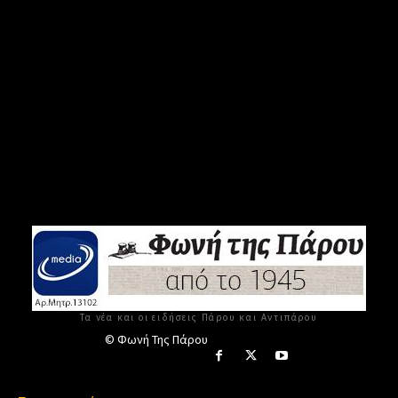
Τα νέα και οι ειδήσεις Πάρου και Αντιπάρου
© Φωνή Της Πάρου