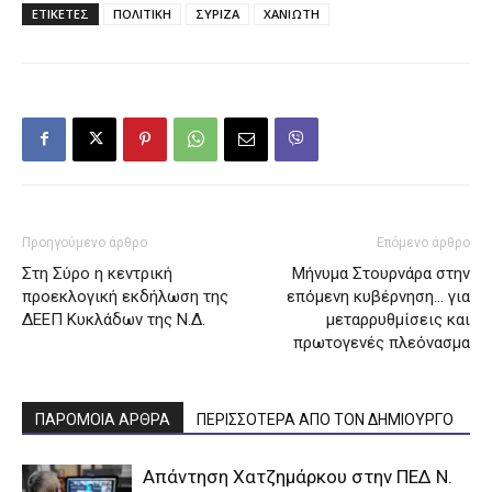
ΕΤΙΚΕΤΕΣ
ΠΟΛΙΤΙΚΗ
ΣΥΡΙΖΑ
ΧΑΝΙΩΤΗ
Προηγούμενο άρθρο
Επόμενο άρθρο
Στη Σύρο η κεντρική
Μήνυμα Στουρνάρα στην
προεκλογική εκδήλωση της
επόμενη κυβέρνηση… για
ΔΕΕΠ Κυκλάδων της Ν.Δ.
μεταρρυθμίσεις και
πρωτογενές πλεόνασμα
ΠΑΡΟΜΟΙΑ ΑΡΘΡΑ
ΠΕΡΙΣΣΟΤΕΡΑ ΑΠΟ ΤΟΝ ΔΗΜΙΟΥΡΓΟ
Απάντηση Χατζημάρκου στην ΠΕΔ Ν.