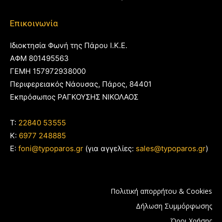
Επικοινωνία
Ιδιοκτησία Φωνή της Πάρου Ι.Κ.Ε.
ΑΦΜ 801495563
ΓΕΜΗ 157972938000
Περιφερειακός Νάουσας, Πάρος, 84401
Εκπρόσωπος ΡΑΓΚΟΥΣΗΣ ΝΙΚΟΛΑΟΣ
T:
22840 53555
Κ:
6977 248885
E:
foni@typoparos.gr
(για αγγελίες:
sales@typoparos.gr
)
Πολιτική απορρήτου & Cookies
Δήλωση Συμμόρφωσης
Όροι Χρήσης