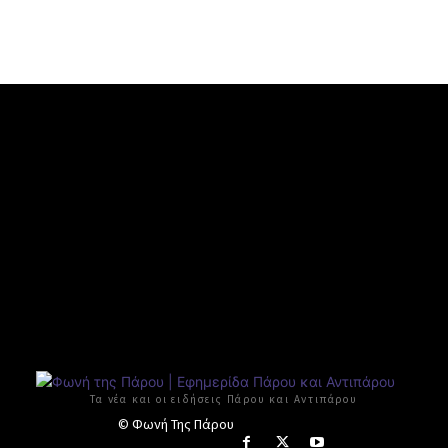
Τα νέα και οι ειδήσεις Πάρου και Αντιπάρου
© Φωνή Της Πάρου