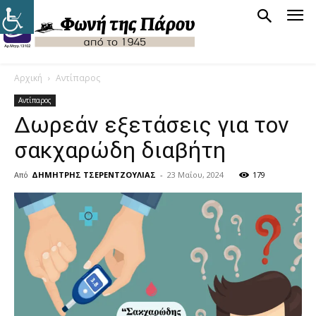
Αρχική
Αντίπαρος
Αντίπαρος
Δωρεάν εξετάσεις για τον
σακχαρώδη διαβήτη
Από
ΔΗΜΗΤΡΗΣ ΤΣΕΡΕΝΤΖΟΥΛΙΑΣ
-
23 Μαΐου, 2024
179