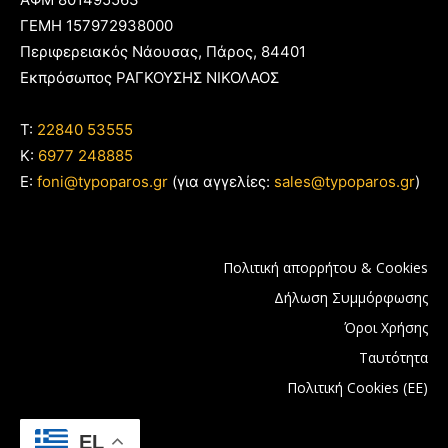
ΓΕΜΗ 157972938000
Περιφερειακός Νάουσας, Πάρος, 84401
Εκπρόσωπος ΡΑΓΚΟΥΣΗΣ ΝΙΚΟΛΑΟΣ
T:
22840 53555
Κ:
6977 248885
E:
foni@typoparos.gr
(για αγγελίες:
sales@typoparos.gr
)
Πολιτική απορρήτου & Cookies
Δήλωση Συμμόρφωσης
Όροι Χρήσης
Ταυτότητα
Πολιτική Cookies (ΕΕ)
EL