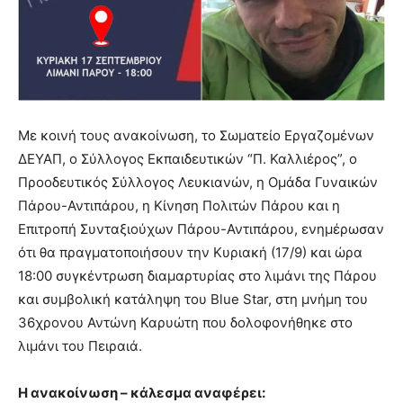
Με κοινή τους ανακοίνωση, το Σωματείο Εργαζομένων
ΔΕΥΑΠ, ο Σύλλογος Εκπαιδευτικών “Π. Καλλιέρος”, ο
Προοδευτικός Σύλλογος Λευκιανών, η Ομάδα Γυναικών
Πάρου-Αντιπάρου, η Κίνηση Πολιτών Πάρου και η
Επιτροπή Συνταξιούχων Πάρου-Αντιπάρου, ενημέρωσαν
ότι θα πραγματοποιήσουν την Κυριακή (17/9) και ώρα
18:00 συγκέντρωση διαμαρτυρίας στο λιμάνι της Πάρου
και συμβολική κατάληψη του Blue Star, στη μνήμη του
36χρονου Αντώνη Καρυώτη που δολοφονήθηκε στο
λιμάνι του Πειραιά.
Η ανακοίνωση – κάλεσμα αναφέρει: