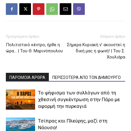
Προηγούμενο άρθρο
Επόμενο άρθρο
Πολιτιστικό κέντρο, ήρθε η
Σήμερα Κυριακή ν’ ακουστεί η
ώρα… | Του Θ. Μαρινόπουλου
δική μας η φωνή! | Του Σ.
Χουλιάρα
ΠΑΡΟΜΟΙΑ ΑΡΘΡΑ
ΠΕΡΙΣΣΟΤΕΡΑ ΑΠΟ ΤΟΝ ΔΗΜΙΟΥΡΓΟ
Το ψήφισμα των συλλόγων από τη
χθεσινή συγκέντρωση στην Πάρο με
αφορμή την πυρκαγιά
Τσίπρας και Πλεύρης, μαζί στη
Νάουσα!