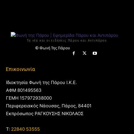
Τα νέα και οι ειδήσεις Πάρου και Αντιπάρου
© Φωνή Της Πάρου
Επικοινωνία
Ιδιοκτησία Φωνή της Πάρου Ι.Κ.Ε.
ΑΦΜ 801495563
ΓΕΜΗ 157972938000
Περιφερειακός Νάουσας, Πάρος, 84401
Εκπρόσωπος ΡΑΓΚΟΥΣΗΣ ΝΙΚΟΛΑΟΣ
T:
22840 53555