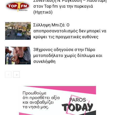
Συνέντευξη Ν. Ραγκούση – Λαουτάρη
στον Top fm για την πυρκαγιά
(Ηχητικό)
Σύλληψη Μπιζά: Ο
αποπροσανατολισμός δεν μπορεί να
κρύψει τις πραγματικές ευθύνες
38χρονος οδηγούσε στην Πάρο
μοτοποδήλατο χωρίς δίπλωμα και
συνελήφθη