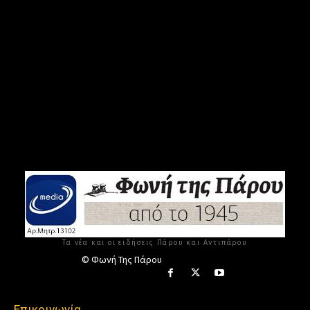
Τα νέα και οι ειδήσεις Πάρου και Αντιπάρου
© Φωνή Της Πάρου
Επικοινωνία