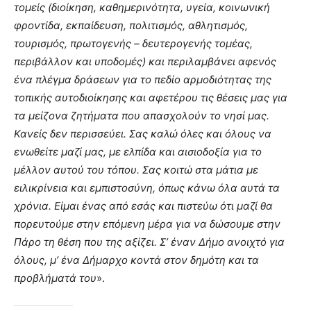
τομείς (διοίκηση, καθημερινότητα, υγεία, κοινωνική
φροντίδα, εκπαίδευση, πολιτισμός, αθλητισμός,
τουρισμός, πρωτογενής – δευτερογενής τομέας,
περιβάλλον και υποδομές) και περιλαμβάνει αφενός
ένα πλέγμα δράσεων για το πεδίο αρμοδιότητας της
τοπικής αυτοδιοίκησης και αφετέρου τις θέσεις μας για
τα μείζονα ζητήματα που απασχολούν το νησί μας.
Κανείς δεν περισσεύει. Σας καλώ όλες και όλους να
ενωθείτε μαζί μας, με ελπίδα και αισιοδοξία για το
μέλλον αυτού του τόπου. Σας κοιτώ στα μάτια με
ειλικρίνεια και εμπιστοσύνη, όπως κάνω όλα αυτά τα
χρόνια. Είμαι ένας από εσάς και πιστεύω ότι μαζί θα
πορευτούμε στην επόμενη μέρα για να δώσουμε στην
Πάρο τη θέση που της αξίζει. Σ’ έναν Δήμο ανοιχτό για
όλους, μ’ ένα Δήμαρχο κοντά στον δημότη και τα
προβλήματά του
».