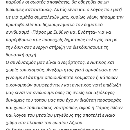
παρθούν οι σωστές αποφάσεις, θα οδηγηθεί σε μη
βιώσιμες καταστάσεις. Αυτός είναι και ο λόγος που μαζί
με μια ομάδα συμπολιτών μας, κυρίως νέων, πήραμε την
πρωτοβουλία και δημιουργήσαμε τον δημοτικό
συνδυασμό -Πάρος με Ευθύνη και Ενότητα- για να
παρέμβουμε στις προσεχείς δημοτικές εκλογές και με
την δική σας ενεργή στήριξη να διεκδικήσουμε τη
δημοτική αρχή.
Ο συνδυασμός μας είναι ανεξάρτητος, ενωτικός και
χωρίς τοπικισμούς. Ανεξάρτητος γιατί αρνούμαστε να
γίνουμε εξάρτημα οποιουδήποτε κόμματος ή κάποιων
οικονομικών συμφερόντων και ενωτικός γιατί επιδίωξή
μας είναι να ενώσουμε όλες τις υγιείς και αξιόλογες
δυνάμεις του τόπου μας που έχουν διάθεση προσφοράς
και χωρίς τοπικιστικές νοοτροπίες, αφού η Πάρος πλέον
και λόγου του μεσαίου μεγέθους της αποτελεί ενιαίο
χώρο στα πλαίσια του ενιαίου Δήμου.