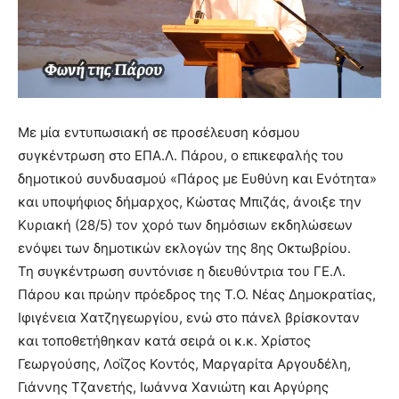
Με μία εντυπωσιακή σε προσέλευση κόσμου
συγκέντρωση στο ΕΠΑ.Λ. Πάρου, ο επικεφαλής του
δημοτικού συνδυασμού «Πάρος με Ευθύνη και Ενότητα»
και υποψήφιος δήμαρχος, Κώστας Μπιζάς, άνοιξε την
Κυριακή (28/5) τον χορό των δημόσιων εκδηλώσεων
ενόψει των δημοτικών εκλογών της 8ης Οκτωβρίου.
Τη συγκέντρωση συντόνισε η διευθύντρια του ΓΕ.Λ.
Πάρου και πρώην πρόεδρος της Τ.Ο. Νέας Δημοκρατίας,
Ιφιγένεια Χατζηγεωργίου, ενώ στο πάνελ βρίσκονταν
και τοποθετήθηκαν κατά σειρά οι κ.κ. Χρίστος
Γεωργούσης, Λοΐζος Κοντός, Μαργαρίτα Αργουδέλη,
Γιάννης Τζανετής, Ιωάννα Χανιώτη και Αργύρης