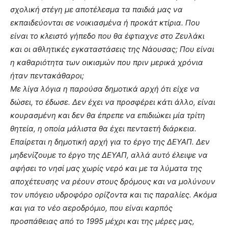
σχολική στέγη με αποτέλεσμα τα παιδιά μας να
εκπαιδεύονται σε νοικιασμένα ή προκάτ κτίρια. Που
είναι το κλειστό γήπεδο που θα έφτιαχνε στο Ζευλάκι
και οι αθλητικές εγκαταστάσεις της Νάουσας; Που είναι
η καθαριότητα των οικισμών που πριν μερικά χρόνια
ήταν πεντακάθαροι;
Με λίγα λόγια η παρούσα δημοτικά αρχή ότι είχε να
δώσει, το έδωσε. Δεν έχει να προσφέρει κάτι άλλο, είναι
κουρασμένη και δεν θα έπρεπε να επιδιώκει μία τρίτη
θητεία, η οποία μάλιστα θα έχει πενταετή διάρκεια.
Επαίρεται η δημοτική αρχή για το έργο της ΔΕΥΑΠ. Δεν
μηδενίζουμε το έργο της ΔΕΥΑΠ, αλλά αυτό έλειψε να
αφήσει το νησί μας χωρίς νερό και με τα λύματα της
αποχέτευσης να ρέουν στους δρόμους και να μολύνουν
τον υπόγειο υδροφόρο ορίζοντα και τις παραλίες. Ακόμα
και για το νέο αεροδρόμιο, που είναι καρπός
προσπάθειας από το 1995 μέχρι και της μέρες μας,