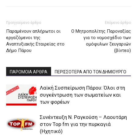
Προηγούμενο άρθρο
Επόμενο άρθρο
Παραμένουν απλήρωτοι οι
Ο Μητροπολίτης Παροναξίας
εργαζόμενοι της
για το νομοσχέδιο των
Αναπτυξιακής Εταιρείας στο
ομόφυλων ζευγαριών
Δήμο Πάρου
(βίντεο)
ΠΑΡΟΜΟΙΑ ΑΡΘΡΑ
ΠΕΡΙΣΣΟΤΕΡΑ ΑΠΟ ΤΟΝ ΔΗΜΙΟΥΡΓΟ
Λαϊκή Συσπείρωση Πάρου: Όλοι στη
συγκέντρωση των σωματείων και
των φορέων
Συνέντευξη Ν. Ραγκούση – Λαουτάρη
στον Top fm για την πυρκαγιά
(Ηχητικό)