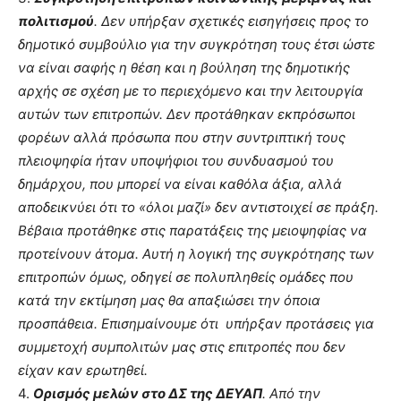
πολιτισμού
. Δεν υπήρξαν σχετικές εισηγήσεις προς το
δημοτικό συμβούλιο για την συγκρότηση τους έτσι ώστε
να είναι σαφής η θέση και η βούληση της δημοτικής
αρχής σε σχέση με το περιεχόμενο και την λειτουργία
αυτών των επιτροπών. Δεν προτάθηκαν εκπρόσωποι
φορέων αλλά πρόσωπα που στην συντριπτική τους
πλειοψηφία ήταν υποψήφιοι του συνδυασμού του
δημάρχου, που μπορεί να είναι καθόλα άξια, αλλά
αποδεικνύει ότι το «όλοι μαζί» δεν αντιστοιχεί σε πράξη.
Βέβαια προτάθηκε στις παρατάξεις της μειοψηφίας να
προτείνουν άτομα. Αυτή η λογική της συγκρότησης των
επιτροπών όμως, οδηγεί σε πολυπληθείς ομάδες που
κατά την εκτίμηση μας θα απαξιώσει την όποια
προσπάθεια. Επισημαίνουμε ότι υπήρξαν προτάσεις για
συμμετοχή συμπολιτών μας στις επιτροπές που δεν
είχαν καν ερωτηθεί.
4.
Ορισμός μελών στο ΔΣ της ΔΕΥΑΠ
. Από την