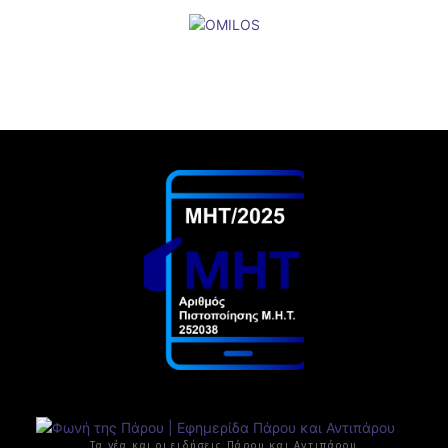
Τα νέα και οι ειδήσεις Πάρου και Αντιπάρου