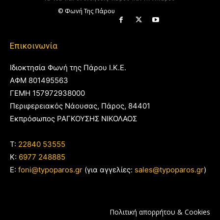
© Φωνή Της Πάρου
Επικοινωνία
Ιδιοκτησία Φωνή της Πάρου Ι.Κ.Ε.
ΑΦΜ 801495563
ΓΕΜΗ 157972938000
Περιφερειακός Νάουσας, Πάρος, 84401
Εκπρόσωπος ΡΑΓΚΟΥΣΗΣ ΝΙΚΟΛΑΟΣ
T:
22840 53555
Κ:
6977 248885
E:
foni@typoparos.gr
(για αγγελίες:
sales@typoparos.gr
)
Πολιτική απορρήτου & Cookies