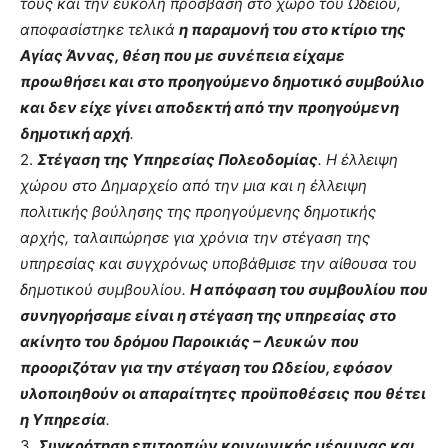
τους και την εύκολη πρόσβαση στο χώρο του Ωδείου,
αποφασίστηκε τελικά
η παραμονή του στο κτίριο της
Αγίας Άννας, θέση που με συνέπεια είχαμε
προωθήσει και στο προηγούμενο δημοτικό συμβούλιο
και δεν είχε γίνει αποδεκτή από την προηγούμενη
δημοτική αρχή
.
2.
Στέγαση της Υπηρεσίας Πολεοδομίας
. Η έλλειψη
χώρου στο Δημαρχείο από την μια και η έλλειψη
πολιτικής βούλησης της προηγούμενης δημοτικής
αρχής, ταλαιπώρησε για χρόνια την στέγαση της
υπηρεσίας και συγχρόνως υποβάθμισε την αίθουσα του
δημοτικού συμβουλίου.
Η απόφαση του συμβουλίου που
συνηγορήσαμε είναι η στέγαση της υπηρεσίας στο
ακίνητο του δρόμου Παροικιάς – Λευκών που
προοριζόταν για την στέγαση του Ωδείου, εφόσον
υλοποιηθούν οι απαραίτητες προϋποθέσεις που θέτει
η Υπηρεσία
.
3.
Συγκρότηση επιτροπών κοινωνικής μέριμνας και