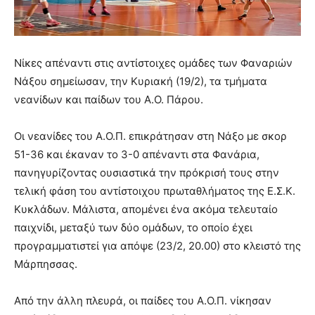
Νίκες απέναντι στις αντίστοιχες ομάδες των Φαναριών
Νάξου σημείωσαν, την Κυριακή (19/2), τα τμήματα
νεανίδων και παίδων του Α.Ο. Πάρου.
Οι νεανίδες του Α.Ο.Π. επικράτησαν στη Νάξο με σκορ
51-36 και έκαναν το 3-0 απέναντι στα Φανάρια,
πανηγυρίζοντας ουσιαστικά την πρόκρισή τους στην
τελική φάση του αντίστοιχου πρωταθλήματος της Ε.Σ.Κ.
Κυκλάδων. Μάλιστα, απομένει ένα ακόμα τελευταίο
παιχνίδι, μεταξύ των δύο ομάδων, το οποίο έχει
προγραμματιστεί για απόψε (23/2, 20.00) στο κλειστό της
Μάρπησσας.
Από την άλλη πλευρά, οι παίδες του Α.Ο.Π. νίκησαν