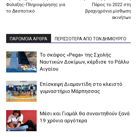
Φύλαξης-Πληροφόρησης για
Πάρος το 2022 στη
το Δεσποτικό
βραχυχρόνια μίσθωση
ακινήτων
ΠΑΡΟΜΟΙΑ ΑΡΘΡΑ
ΠΕΡΙΣΣΟΤΕΡΑ ΑΠΟ ΤΟΝ ΔΗΜΙΟΥΡΓΟ
To σκάφος «Pega» της Σχολής
Ναυτικών Δοκίμων, κέρδισε το Ράλλυ
Αιγαίου
Επίσκεψη Διαμαντίδη στο κλειστό
γυμναστήριο Μάρπησσας
Μέσι και Γιαμάλ θα συναντηθούν ξανά
19 χρόνια αργότερα