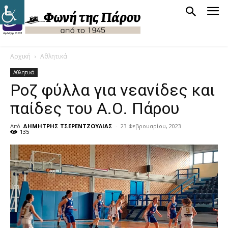
Αρχική
Αθλητικά
Αθλητικά
Ροζ φύλλα για νεανίδες και
παίδες του Α.Ο. Πάρου
Από
ΔΗΜΗΤΡΗΣ ΤΣΕΡΕΝΤΖΟΥΛΙΑΣ
-
23 Φεβρουαρίου, 2023
135