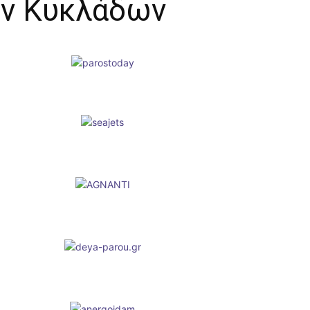
ών Κυκλάδων