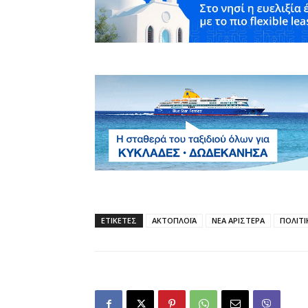
ΕΤΙΚΕΤΕΣ
ΑΚΤΟΠΛΟΪΑ
ΝΕΑ ΑΡΙΣΤΕΡΑ
ΠΟΛΙΤΙ