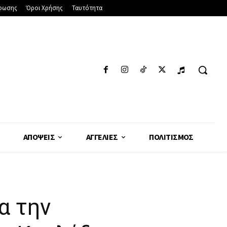
φωσης
Όροι Χρήσης
Ταυτότητα
ΑΠΌΨΕΙΣ
ΑΓΓΕΛΊΕΣ
ΠΟΛΙΤΙΣΜΌΣ
α την