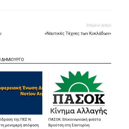
Επόμενο άρθρο
υ
«Ναυτικές Τέχνες των Κυκλάδων»
Ν ΔΗΜΙΟΥΡΓΟ
ίδραση της ΠΕΣ Ν.
ΠΑΣΟΚ: Επικοινωνιακή φιέστα
α τη μονομερή απόφαση
Βρούτση στη Σαντορίνη