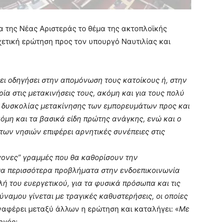
α της Νέας Αριστεράς το θέμα της ακτοπλοϊκής
ετική ερώτηση προς τον υπουργό Ναυτιλίας και
ει οδηγήσει στην απομόνωση τους κατοίκους ή, στην
ία στις μετακινήσεις τους, ακόμη και για τους πολύ
ς δυσκολίας μετακίνησης των εμπορευμάτων προς και
κόμη και τα βασικά είδη πρώτης ανάγκης, ενώ και ο
ων νησιών επιφέρει αρνητικές συνέπειες στις
γονες” γραμμές που θα καθορίσουν την
μα περισσότερα προβλήματα στην ενδοεπικοινωνία
λή του ευεργετικού, για τα φυσικά πρόσωπα και τις
ύναμου γίνεται με τραγικές καθυστερήσεις, οι οποίες
ναφέρει μεταξύ άλλων η ερώτηση και καταλήγει: «
Με
ργός: