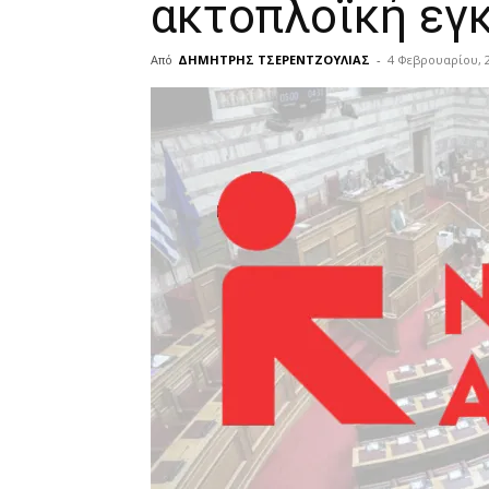
ακτοπλοϊκή εγ
Από
ΔΗΜΗΤΡΗΣ ΤΣΕΡΕΝΤΖΟΥΛΙΑΣ
-
4 Φεβρουαρίου, 