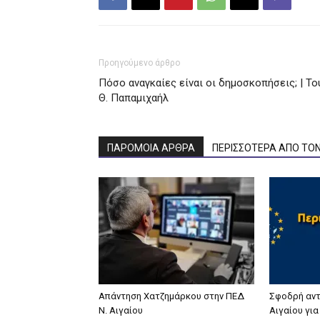
Προηγούμενο άρθρο
Πόσο αναγκαίες είναι οι δημοσκοπήσεις; | Το
Θ. Παπαμιχαήλ
ΠΑΡΟΜΟΙΑ ΑΡΘΡΑ
ΠΕΡΙΣΣΟΤΕΡΑ ΑΠΟ ΤΟ
Απάντηση Χατζημάρκου στην ΠΕΔ
Σφοδρή αντ
Ν. Αιγαίου
Αιγαίου γι