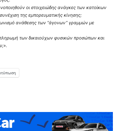
ικανοποιηθούν οι στοιχειώδης ανάγκες των κατοίκων
συνέχιση της εμπορευματικής κίνησης;
αγωνισμό ανάθεσης των “άγονων” γραμμών με
η πληρωμή των δικαιούχων φυσικών προσώπων και
υ;
».
κτύπωση