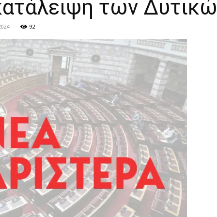
κατάλειψη των Δυτικ
2024
92