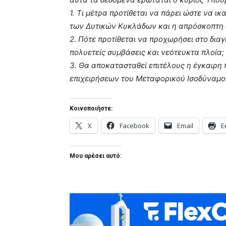
1. Τι μέτρα προτίθεται να πάρει ώστε να 
των Δυτικών Κυκλάδων και η απρόσκοπτη 
2. Πότε προτίθεται να προχωρήσει στο δι
πολυετείς συμβάσεις και νεότευκτα πλοία;
3. Θα αποκατασταθεί επιτέλους η έγκαιρ
επιχειρήσεων του Μεταφορικού Ισοδύναμο
Κοινοποιήστε:
X
Facebook
Email
Ε
Μου αρέσει αυτό: