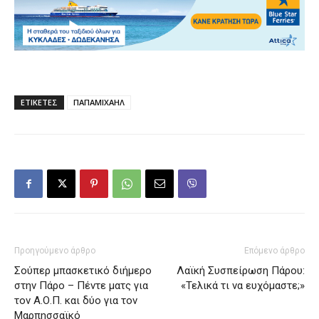
ΕΤΙΚΕΤΕΣ
ΠΑΠΑΜΙΧΑΗΛ
Προηγούμενο άρθρο
Επόμενο άρθρο
Σούπερ μπασκετικό διήμερο
Λαϊκή Συσπείρωση Πάρου:
στην Πάρο – Πέντε ματς για
«Τελικά τι να ευχόμαστε;»
τον Α.Ο.Π. και δύο για τον
Μαρπησσαϊκό