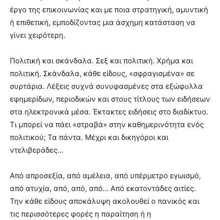
έργο της επικοινωνίας και με ποια στρατηγική, αμυντική
ή επιθετική, εμποδίζοντας μια άσχημη κατάσταση να
γίνει χειρότερη.
Πολιτική και σκάνδαλα. Σεξ και πολιτική. Χρήμα και
πολιτική. Σκάνδαλα, κάθε είδους, «σφραγισμένα» σε
συρτάρια. Λέξεις συχνά συνυφασμένες στα εξώφυλλα
εφημερίδων, περιοδικών και στους τίτλους των ειδήσεων
στα ηλεκτρονικά μέσα. Έκτακτες ειδήσεις στο διαδίκτυο.
Τι μπορεί να πάει «στραβά» στην καθημερινότητα ενός
πολιτικού; Τα πάντα. Μέχρι και δικηγόροι και
ντελιβεράδες…
Από απροσεξία, από αμέλεια, από υπέρμετρο εγωισμό,
από ατυχία, από, από, από… Από εκατοντάδες αιτίες.
Την κάθε είδους αποκάλυψη ακολουθεί ο πανικός και
τις περισσότερες φορές η παραίτηση ή η