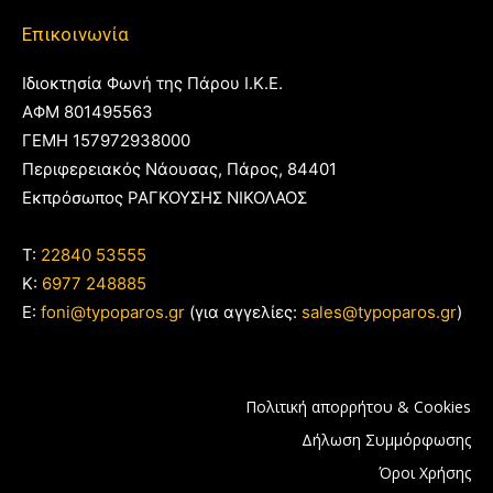
Επικοινωνία
Ιδιοκτησία Φωνή της Πάρου Ι.Κ.Ε.
ΑΦΜ 801495563
ΓΕΜΗ 157972938000
Περιφερειακός Νάουσας, Πάρος, 84401
Εκπρόσωπος ΡΑΓΚΟΥΣΗΣ ΝΙΚΟΛΑΟΣ
T:
22840 53555
Κ:
6977 248885
E:
foni@typoparos.gr
(για αγγελίες:
sales@typoparos.gr
)
Πολιτική απορρήτου & Cookies
Δήλωση Συμμόρφωσης
Όροι Χρήσης