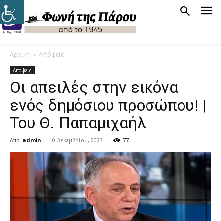
Αρχική
Απόψεις
Απόψεις
Οι απειλές στην εικόνα
ενός δημόσιου προσώπου! |
Του Θ. Παπαμιχαήλ
Από
admin
-
10 Δεκεμβρίου, 2023
77