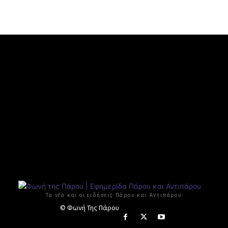
Τα νέα και οι ειδήσεις Πάρου και Αντιπάρου
© Φωνή Της Πάρου