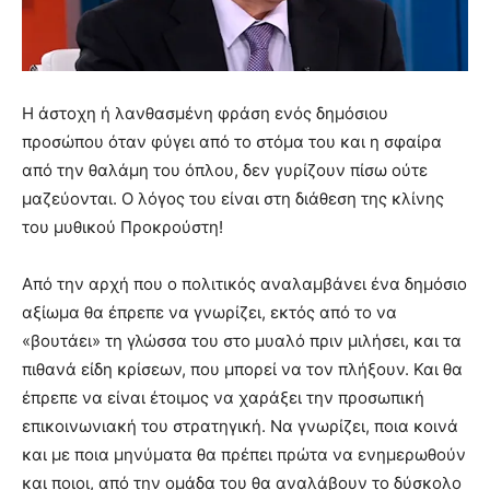
Η άστοχη ή λανθασμένη φράση ενός δημόσιου
προσώπου όταν φύγει από το στόμα του και η σφαίρα
από την θαλάμη του όπλου, δεν γυρίζουν πίσω ούτε
μαζεύονται. Ο λόγος του είναι στη διάθεση της κλίνης
του μυθικού Προκρούστη!
Από την αρχή που ο πολιτικός αναλαμβάνει ένα δημόσιο
αξίωμα θα έπρεπε να γνωρίζει, εκτός από το να
«βουτάει» τη γλώσσα του στο μυαλό πριν μιλήσει, και τα
πιθανά είδη κρίσεων, που μπορεί να τον πλήξουν. Και θα
έπρεπε να είναι έτοιμος να χαράξει την προσωπική
επικοινωνιακή του στρατηγική. Να γνωρίζει, ποια κοινά
και με ποια μηνύματα θα πρέπει πρώτα να ενημερωθούν
και ποιοι, από την ομάδα του θα αναλάβουν το δύσκολο