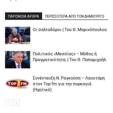
ΠΑΡΟΜΟΙΑ ΑΡΘΡΑ
ΠΕΡΙΣΣΟΤΕΡΑ ΑΠΟ ΤΟΝ ΔΗΜΙΟΥΡΓΟ
Οι σαλταδόροι | Του Θ. Μαρινόπουλου
Πολιτικός «Μεσσίας» – Μύθος ή
Πραγματικότητα; | Του Θ. Παπαμιχαήλ
Συνέντευξη Ν. Ραγκούση – Λαουτάρη
στον Top fm για την πυρκαγιά
(Ηχητικό)