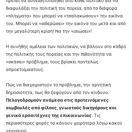
πρέπει να συνειδητοποιηθεί από κάθε πολιτικό για να
διαφυλάξει την πολιτική του πορεία, από τα διάφορα
«πλήγματα» που μπορεί να «τσαλακώσουν» την εικόνα
του. Μπορεί να «σιδερώσει» την εικόνα του μετά και από
την μεγαλύτερη κρίση! Να την «ισιώσει»!
Η συνήθης αμέλεια των πολιτικών, να βάλουν στο κάδρο
της πολιτικής τους πορείας και την πιθανότητα να
«σκάσει» πρόβλημα, τους βρίσκει παντελώς
απροετοίμαστους.
Πώς να διαχειριστούν το πρόβλημα, την αρνητική
δημοσιότητα, πως θα ξεφύγουν από τον κίνδυνο.
Πελαγοδρομούν ανάμεσα στις προτεινόμενες
συμβουλές από φίλους, γνωστούς δικηγόρους και
γενικά ερασιτέχνες της επικοινωνίας
. Τις
περισσότερες φορές τα κάνουν χειρότερα λόγω κακού
χειρισμού.