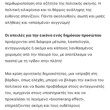
περιθωριοποίηση στα αζήτητα της πολιτικής σκηνής. Η
πολιτική ειλικρίνεια και το θάρρος ανάληψης της
ευθύνης σπανίζουν. Πάντα ακολουθούν, σιωπή και μισές
αλήθειες και «σπασμένα» συγγνώμη!
Οι απειλές για την εικόνα ενός δημόσιου προσώπου
προέρχονται από διάφορα μέτωπα, λασπολογία,
ανταγωνισμός ή ακόμα και κάποιος λανθασμένος
χειρισμός από την πλευρά του, με αποτέλεσμα να
πιαστεί με τη «γίδα» στην πλάτη!
Μια κρίση αρνητικής δημοσιότητας, μια «στραβή στη
βάρδια», όπως ελέχθη, μπορεί να βλάψει την εικόνα του
πολιτικού και να δώσει προβάδισμα στους ανταγωνιστές
του, αμηχανία στους υποστηρικτές του και να
προκαλέσει το λεγόμενο «boomerang effect»,
επηρεάζοντας ακόμη και τους ουδέτερους