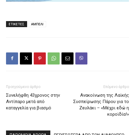
ΕΤΙΚΕΤΕΣ
ΑΜΠΕΛΙ
Προηγούμενο άρθρο
Επόμενο άρθρο
Συνελήφθη 43χρονος στην
Ανακοίνωση της Λαϊκής
Αντίπαρο μετά από
Συσπείρωσης Πάρου για το
καταγγελία για βιασμό
Ζευλάκι – «Μέχρι εδώ η
κοροϊδία!»