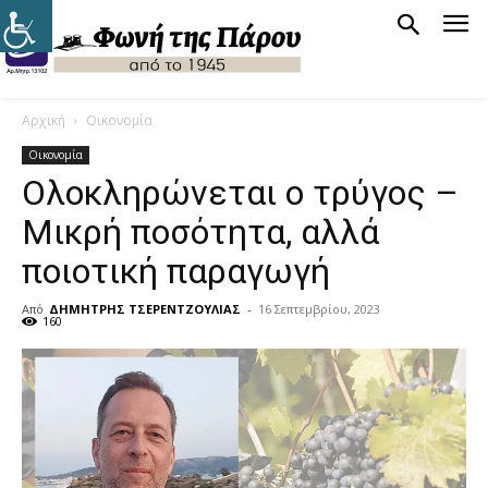
Αρχική
Οικονομία
Οικονομία
Ολοκληρώνεται ο τρύγος –
Μικρή ποσότητα, αλλά
ποιοτική παραγωγή
Από
ΔΗΜΗΤΡΗΣ ΤΣΕΡΕΝΤΖΟΥΛΙΑΣ
-
16 Σεπτεμβρίου, 2023
160