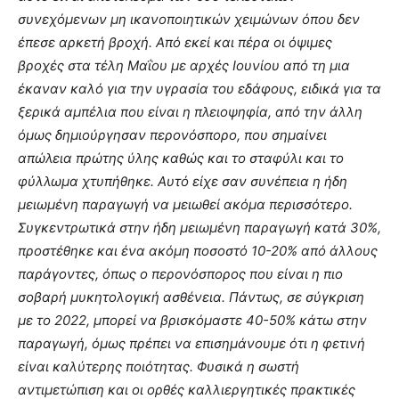
συνεχόμενων μη ικανοποιητικών χειμώνων όπου δεν
έπεσε αρκετή βροχή. Από εκεί και πέρα οι όψιμες
βροχές στα τέλη Μαΐου με αρχές Ιουνίου από τη μια
έκαναν καλό για την υγρασία του εδάφους, ειδικά για τα
ξερικά αμπέλια που είναι η πλειοψηφία, από την άλλη
όμως δημιούργησαν περονόσπορο, που σημαίνει
απώλεια πρώτης ύλης καθώς και το σταφύλι και το
φύλλωμα χτυπήθηκε. Αυτό είχε σαν συνέπεια η ήδη
μειωμένη παραγωγή να μειωθεί ακόμα περισσότερο.
Συγκεντρωτικά στην ήδη μειωμένη παραγωγή κατά 30%,
προστέθηκε και ένα ακόμη ποσοστό 10-20% από άλλους
παράγοντες, όπως ο περονόσπορος που είναι η πιο
σοβαρή μυκητολογική ασθένεια. Πάντως, σε σύγκριση
με το 2022, μπορεί να βρισκόμαστε 40-50% κάτω στην
παραγωγή, όμως πρέπει να επισημάνουμε ότι η φετινή
είναι καλύτερης ποιότητας. Φυσικά η σωστή
αντιμετώπιση και οι ορθές καλλιεργητικές πρακτικές