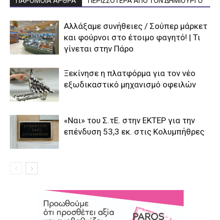
ΠΑΡΟΜΟΙΑ ΑΡΘΡΑ
ΠΕΡΙΣΣΟΤΕΡΑ ΑΠΟ ΤΟΝ ΔΗΜΙΟΥΡΓΟ
Αλλάξαμε συνήθειες / Σούπερ μάρκετ
και φούρνοι στο έτοιμο φαγητό! | Τι
γίνεται στην Πάρο
Ξεκίνησε η πλατφόρμα για τον νέο
εξωδικαστικό μηχανισμό οφειλών
«Ναι» του Σ.τΕ. στην ΕΚΤΕΡ για την
επένδυση 53,3 εκ. στις Κολυμπήθρες