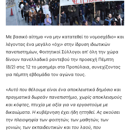
Με βασικό αίτημα «να μην κατατεθεί το νομοσχέδιο» και
λέγοντας ένα μεγάλο «όχι» στην ίδρυση ιδιωτικών
πανεπιστημίων, Φοιτητικοί Σύλλογοι απ’ όλη την χώρα
δίνουν πανελλαδικό ραντεβού την προσεχή Πέμπτη
(8/2) στις 12 το μεσημέρι στα Προπύλαια, συνεχίζοντας
για πέμπτη εβδομάδα τον αγώνα τους.
«
Αυτό που θέλουμε είναι ένα αποκλειστικά δημόσιο και
πραγματικά δωρεάν πανεπιστήμιο, χωρίς αποκλεισμούς
και κόφτες, πτυχία με αξία για να εργαστούμε με
δικαιώματα. Η κυβέρνηση έχει ήδη ηττηθεί. Ας ακούσει
την πλειοψηφία των φοιτητών, των μαθητών, των
γονιών, των εκπαιδευτικών και του λαού, που