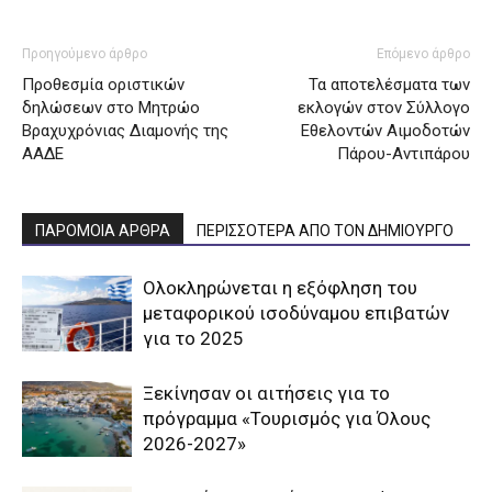
Προηγούμενο άρθρο
Επόμενο άρθρο
Προθεσμία οριστικών
Τα αποτελέσματα των
δηλώσεων στο Μητρώο
εκλογών στον Σύλλογο
Βραχυχρόνιας Διαμονής της
Εθελοντών Αιμοδοτών
ΑΑΔΕ
Πάρου-Αντιπάρου
ΠΑΡΟΜΟΙΑ ΑΡΘΡΑ
ΠΕΡΙΣΣΟΤΕΡΑ ΑΠΟ ΤΟΝ ΔΗΜΙΟΥΡΓΟ
Ολοκληρώνεται η εξόφληση του
μεταφορικού ισοδύναμου επιβατών
για το 2025
Ξεκίνησαν οι αιτήσεις για το
πρόγραμμα «Τουρισμός για Όλους
2026-2027»