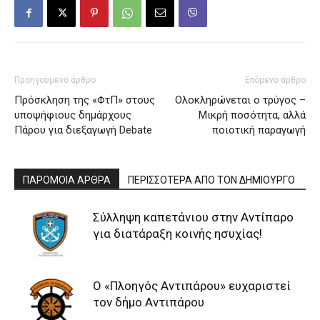
Προηγούμενο άρθρο
Επόμενο άρθρο
Πρόσκληση της «ΦτΠ» στους
Ολοκληρώνεται ο τρύγος –
υποψήφιους δημάρχους
Μικρή ποσότητα, αλλά
Πάρου για διεξαγωγή Debate
ποιοτική παραγωγή
ΠΑΡΟΜΟΙΑ ΑΡΘΡΑ
ΠΕΡΙΣΣΟΤΕΡΑ ΑΠΟ ΤΟΝ ΔΗΜΙΟΥΡΓΟ
Σύλληψη καπετάνιου στην Αντίπαρο
για διατάραξη κοινής ησυχίας!
Ο «Πλοηγός Αντιπάρου» ευχαριστεί
τον δήμο Αντιπάρου