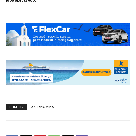
Μου αρέσει αυτό:
ΕΤΙΚΕΤΕΣ
ΑΣΤΥΝΟΜΙΚΑ