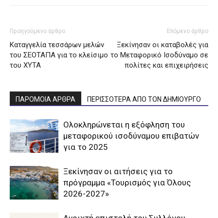
Προηγούμενο άρθρο
Επόμενο άρθρο
Καταγγελία τεσσάρων μελών
Ξεκίνησαν οι καταβολές για
του ΣΕΟΤΑΠΑ για το κλείσιμο
το Μεταφορικό Ισοδύναμο σε
του ΧΥΤΑ
πολίτες και επιχειρήσεις
ΠΑΡΟΜΟΙΑ ΑΡΘΡΑ
ΠΕΡΙΣΣΟΤΕΡΑ ΑΠΟ ΤΟΝ ΔΗΜΙΟΥΡΓΟ
Ολοκληρώνεται η εξόφληση του
μεταφορικού ισοδύναμου επιβατών
για το 2025
Ξεκίνησαν οι αιτήσεις για το
πρόγραμμα «Τουρισμός για Όλους
2026-2027»
Aνοιχτή επιστολή του Συλλόγου