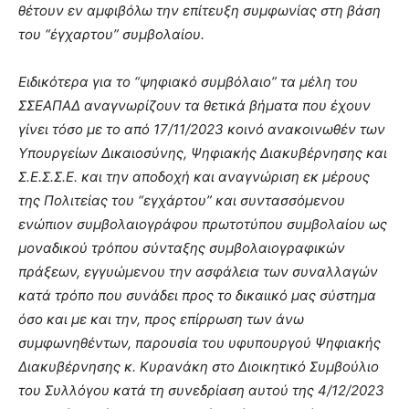
θέτουν εν αμφιβόλω την επίτευξη συμφωνίας στη βάση
του “έγχαρτου” συμβολαίου.
Ειδικότερα για το “ψηφιακό συμβόλαιο” τα μέλη του
ΣΣΕΑΠΑΔ αναγνωρίζουν τα θετικά βήματα που έχουν
γίνει τόσο με το από 17/11/2023 κοινό ανακοινωθέν των
Υπουργείων Δικαιοσύνης, Ψηφιακής Διακυβέρνησης και
Σ.Ε.Σ.Σ.Ε. και την αποδοχή και αναγνώριση εκ μέρους
της Πολιτείας του “εγχάρτου” και συντασσόμενου
ενώπιον συμβολαιογράφου πρωτοτύπου συμβολαίου ως
μοναδικού τρόπου σύνταξης συμβολαιογραφικών
πράξεων, εγγυώμενου την ασφάλεια των συναλλαγών
κατά τρόπο που συνάδει προς το δικαιικό μας σύστημα
όσο και με και την, προς επίρρωση των άνω
συμφωνηθέντων, παρουσία του υφυπουργού Ψηφιακής
Διακυβέρνησης κ. Κυρανάκη στο Διοικητικό Συμβούλιο
του Συλλόγου κατά τη συνεδρίαση αυτού της 4/12/2023