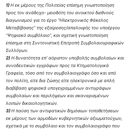
1)
Η εκ μέρους της Πολιτείας επίσημη γνωστοποίηση
προς τον ανάδοχο- μειοδότη του ανοικτού διεθνούς
διαγωνισμού για το έργο “Ηλεκτρονικός Φάκελος
Μεταβίβασης” της εξαίρεσης/απαλοιφής του υποέργου
“Ψηφιακό συμβόλαιο”, και σχετική γνωστοποίηση
επίσημα στη Συντονιστική Επιτροπή Συμβολαιογραφικών
Συλλόγων.
2)
Η δυνατότητα επ’ αόριστον υποβολής συμβολαίων και
συνοδευτικών εγγράφων προς τα Κτηματολογικά
Γραφεία, τόσο από τον συμβολαιογράφο όσο και από
τον πολίτη, είτε δια ζώσης είτε ηλεκτρονικά με απλή
διαβίβαση ψηφιακά υπογεγραμμένων αντιγράφων
συμβολαίων και περιλήψεων και σκαναρισμένων
λοιπών δικαιολογητικών.
3)
Η παύση των αντιφατικών δημόσιων τοποθετήσεων
εκ μέρους των αρμοδίων κυβερνητικών αξιωματούχων,
σχετικά με το συμβόλαιο και τον συμβολαιογράφο που