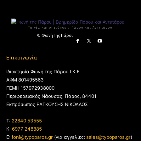
Τα νέα και οι ειδήσεις Πάρου και Αντιπάρου
© Φωνή Της Πάρου
Επικοινωνία
Ιδιοκτησία Φωνή της Πάρου Ι.Κ.Ε.
ΑΦΜ 801495563
ΓΕΜΗ 157972938000
Περιφερειακός Νάουσας, Πάρος, 84401
Εκπρόσωπος ΡΑΓΚΟΥΣΗΣ ΝΙΚΟΛΑΟΣ
T:
22840 53555
Κ:
6977 248885
E:
foni@typoparos.gr
(για αγγελίες:
sales@typoparos.gr
)