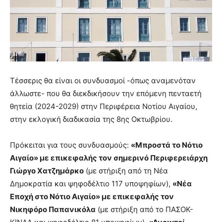
Τέσσερις θα είναι οι συνδυασμοί -όπως αναμενόταν
άλλωστε- που θα διεκδικήσουν την επόμενη πενταετή
θητεία (2024-2029) στην Περιφέρεια Νοτίου Αιγαίου,
στην εκλογική διαδικασία της 8ης Οκτωβρίου.
Πρόκειται για τους συνδυασμούς:
«Μπροστά το Νότιο
Αιγαίο» με επικεφαλής τον σημερινό Περιφερειάρχη
Γιώργο Χατζημάρκο
(με στήριξη από τη Νέα
Δημοκρατία και ψηφοδέλτιο 117 υποψηφίων),
«Νέα
Εποχή στο Νότιο Αιγαίο» με επικεφαλής τον
Νικηφόρο Παπανικόλα
(με στήριξη από το ΠΑΣΟΚ-