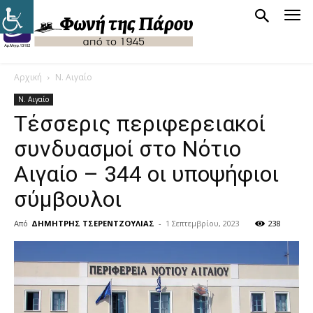
Αρχική
Ν. Αιγαίο
Ν. Αιγαίο
Τέσσερις περιφερειακοί
συνδυασμοί στο Νότιο
Αιγαίο – 344 οι υποψήφιοι
σύμβουλοι
Από
ΔΗΜΗΤΡΗΣ ΤΣΕΡΕΝΤΖΟΥΛΙΑΣ
-
1 Σεπτεμβρίου, 2023
238