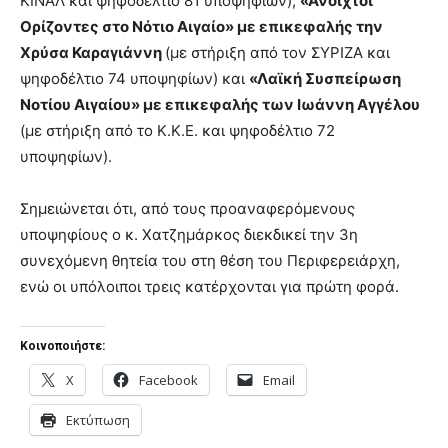
ΚΙΝΑΛ και ψηφοδέλτιο 81 υποψηφίων),
«Ανοιχτοί
Ορίζοντες στο Νότιο Αιγαίο» με επικεφαλής την
Χρύσα Καραγιάννη
(με στήριξη από τον ΣΥΡΙΖΑ και
ψηφοδέλτιο 74 υποψηφίων) και
«Λαϊκή Συσπείρωση
Νοτίου Αιγαίου» με επικεφαλής των Ιωάννη Αγγέλου
(με στήριξη από το Κ.Κ.Ε. και ψηφοδέλτιο 72
υποψηφίων).
Σημειώνεται ότι, από τους προαναφερόμενους
υποψηφίους ο κ. Χατζημάρκος διεκδικεί την 3η
συνεχόμενη θητεία του στη θέση του Περιφερειάρχη,
ενώ οι υπόλοιποι τρεις κατέρχονται για πρώτη φορά.
Κοινοποιήστε:
X
Facebook
Email
Εκτύπωση