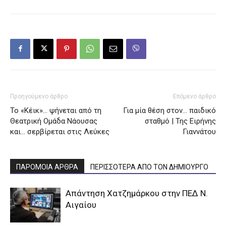
Προηγούμενο άρθρο
Επόμενο άρθρο
Το «Κέικ»… ψήνεται από τη
Για μία θέση στον… παιδικό
Θεατρική Ομάδα Νάουσας
σταθμό | Της Ειρήνης
και… σερβίρεται στις Λεύκες
Γιαννάτου
ΠΑΡΟΜΟΙΑ ΑΡΘΡΑ
ΠΕΡΙΣΣΟΤΕΡΑ ΑΠΟ ΤΟΝ ΔΗΜΙΟΥΡΓΟ
Απάντηση Χατζημάρκου στην ΠΕΔ Ν.
Αιγαίου