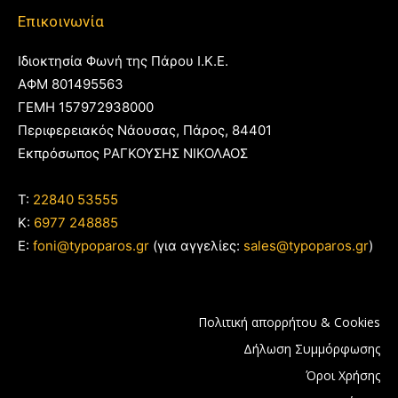
Επικοινωνία
Ιδιοκτησία Φωνή της Πάρου Ι.Κ.Ε.
ΑΦΜ 801495563
ΓΕΜΗ 157972938000
Περιφερειακός Νάουσας, Πάρος, 84401
Εκπρόσωπος ΡΑΓΚΟΥΣΗΣ ΝΙΚΟΛΑΟΣ
T:
22840 53555
Κ:
6977 248885
E:
foni@typoparos.gr
(για αγγελίες:
sales@typoparos.gr
)
Πολιτική απορρήτου & Cookies
Δήλωση Συμμόρφωσης
Όροι Χρήσης