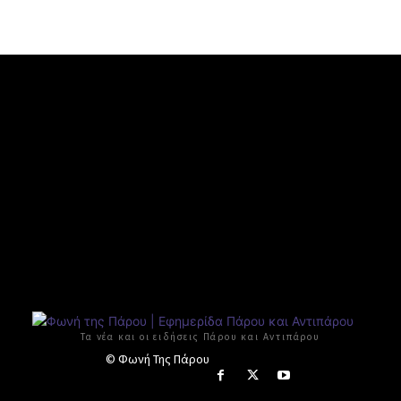
Τα νέα και οι ειδήσεις Πάρου και Αντιπάρου
© Φωνή Της Πάρου