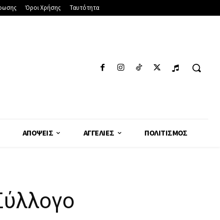
φωσης
Όροι Χρήσης
Ταυτότητα
ΑΠΌΨΕΙΣ
ΑΓΓΕΛΊΕΣ
ΠΟΛΙΤΙΣΜΌΣ
Σύλλογο