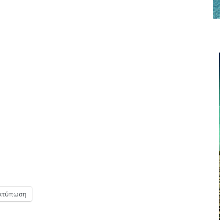
κτύπωση