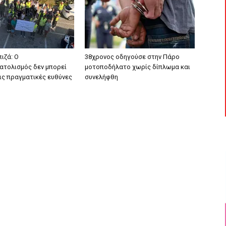
ιζά: Ο
38χρονος οδηγούσε στην Πάρο
τολισμός δεν μπορεί
μοτοποδήλατο χωρίς δίπλωμα και
τις πραγματικές ευθύνες
συνελήφθη