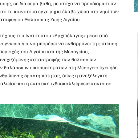
υσης, σε διάφορα βάθη, με στόχο να προσδιοριστούν
Αυτό το καινοτόμο εγχείρημα έλαβε χώρα στο νησί των
Καταφυγίου Θαλάσσιας Ζωής Αιγαίου.
στόχους του Ινστιτούτου «Αρχιπέλαγος» μέσα από
εχνογνωσία για να μπορέσει να ενθαρρύνει τη φύτευση
εριοχές του Αιγαίου και της Μεσογείου,
συνεχιζόμενης καταστροφής των θαλάσσιων
ων θαλάσσιων οικοσυστημάτων στη Μεσόγειο έχει ήδη
νθρώπινης δραστηριότητας, όπως η ανεξέλεγκτη
αλιείας και η εντατική ιχθυοκαλλιέργεια κοντά σε