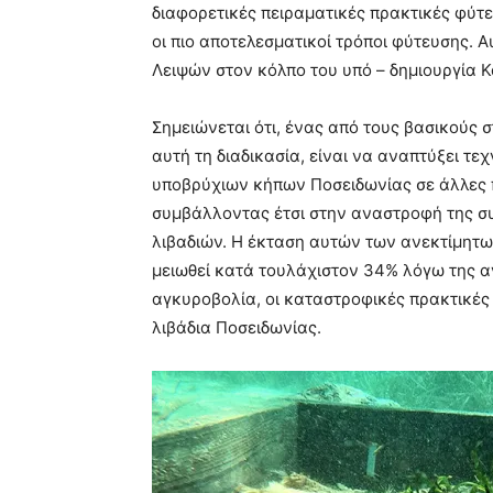
διαφορετικές πειραματικές πρακτικές φύτε
οι πιο αποτελεσματικοί τρόποι φύτευσης. 
Λειψών στον κόλπο του υπό – δημιουργία 
Σημειώνεται ότι, ένας από τους βασικούς 
αυτή τη διαδικασία, είναι να αναπτύξει τ
υποβρύχιων κήπων Ποσειδωνίας σε άλλες π
συμβάλλοντας έτσι στην αναστροφή της 
λιβαδιών. Η έκταση αυτών των ανεκτίμητ
μειωθεί κατά τουλάχιστον 34% λόγω της α
αγκυροβολία, οι καταστροφικές πρακτικές 
λιβάδια Ποσειδωνίας.