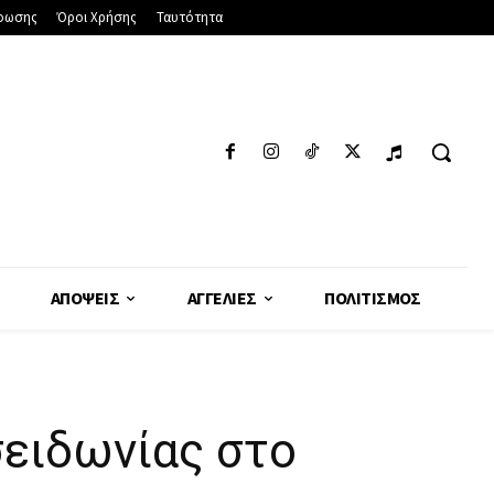
φωσης
Όροι Χρήσης
Ταυτότητα
ΑΠΌΨΕΙΣ
ΑΓΓΕΛΊΕΣ
ΠΟΛΙΤΙΣΜΌΣ
ειδωνίας στο