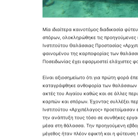
Μία ιδιαίτερα καινοτόμος διαδικασία φύτ
σπόρων, ολοκληρώθηκε τις προηγούμενες η
Ινστιτούτου Θαλάσσιας Προστασίας «Αρχιπ
φαινομένου της καρποφορίας των θαλάσσι
Ποσειδωνίας έχει εφαρμοστεί ελάχιστες φ
Είναι αξιοσημείωτο ότι για πρώτη φορά έπ
καταγράφθηκε ανθοφορία των θαλάσσιων λ
ακτές του Αιγαίου καθώς και σε άλλες πε
καρπών και σπόρων. Έχοντας συλλέξει περ
Ινστιτούτου «Αρχιπέλαγος» προετοίμασαν 
την ανάπτυξη τους τόσο σε συνθήκες εργα
μέσα στη θάλασσα. Την προηγούμενη εβδο
μέγεθος ήταν πλέον εφικτή και η φύτευσ