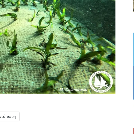
κτύπωση