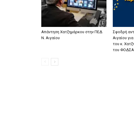
Απάντηση Χατζημάρκου στην ΠΕΔ
Σφοδρή αντ
Ν. Αιγαίου
Αιγαίου γι
του κ. Χατ
του ΦΟΔΣΑ