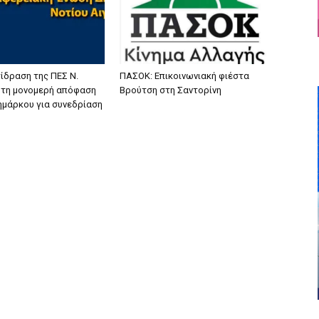
ίδραση της ΠΕΣ Ν.
ΠΑΣΟΚ: Επικοινωνιακή φιέστα
α τη μονομερή απόφαση
Βρούτση στη Σαντορίνη
ζημάρκου για συνεδρίαση