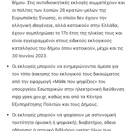
δήμου. Στις αυτοδιοικητικές εκλογές συμμετέχουν και
οι πολίτες των λοιπών 26 κρατών-μελών της
Ευρωπαϊκής Ένωσης, οι οποίοι δεν έχουν την
ελληνική ιθαγένεια, αλλά κατοικούν στην Ελλάδα,
έχουν συμπληρώσει το 17ο έτος της ηλικίας τους και
είναι εγγεγραμμένοι στους ειδικούς εκλογικούς
καταλόγους του δήμου όπου κατοικούν, μέχρι και τις
30 Ιουνίου 2023.
Οι εκλογείς μπορούν να ενημερώνονται άμεσα για
τον τόπο άσκησης του εκλογικού τους δικαιώματος
από την εφαρμογή «Μάθε που ψηφίζεις» του
υπουργείου Εσωτερικών στην ηλεκτρονική διεύθυνση
mpp.ypes.gov.gr, καθώς και από τα Κέντρα
Εξυπηρέτησης Πολιτών και τους Δήμους.
Οι εκλογείς μπορούν να ψηφίσουν με αστυνομική
ταυτότητα (φυσική ή ψηφιακή), διαβατήριο, άδεια
οδήγησης ή ατομικό βιβλιάριο υγείας όλων των