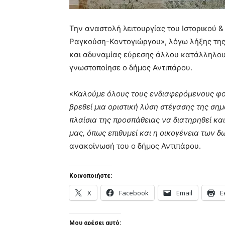
Την αναστολή λειτουργίας του Ιστορικού 
Ραγκούση-Κοντογιώργου», λόγω λήξης της 
και αδυναμίας εύρεσης άλλου κατάλληλου 
γνωστοποίησε ο δήμος Αντιπάρου.
«
Καλούμε όλους τους ενδιαφερόμενους φο
βρεθεί μια οριστική λύση στέγασης της ση
πλαίσια της προσπάθειας να διατηρηθεί κα
μας, όπως επιθυμεί και η οικογένεια των 
ανακοίνωσή του ο δήμος Αντιπάρου.
Κοινοποιήστε:
X
Facebook
Email
Ε
Μου αρέσει αυτό: