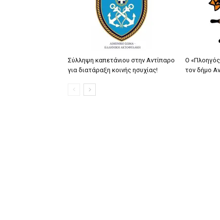
Σύλληψη καπετάνιου στην Αντίπαρο
Ο «Πλοηγός
για διατάραξη κοινής ησυχίας!
τον δήμο Α