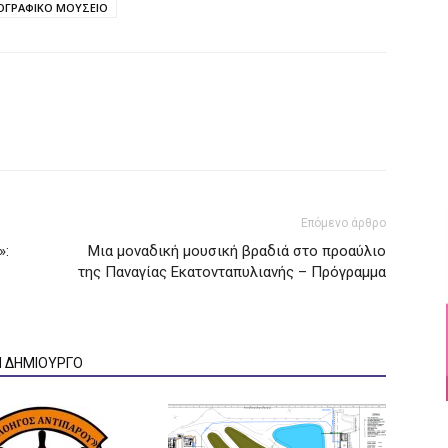
ΑΟΓΡΑΦΙΚΟ ΜΟΥΣΕΙΟ
Επόμενο άρθρο
»:
Mια μοναδική μουσική βραδιά στο προαύλιο
της Παναγίας Εκατονταπυλιανής – Πρόγραμμα
Ν ΔΗΜΙΟΥΡΓΟ