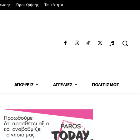
φωσης
Όροι Χρήσης
Ταυτότητα
ΑΠΌΨΕΙΣ
ΑΓΓΕΛΊΕΣ
ΠΟΛΙΤΙΣΜΌΣ