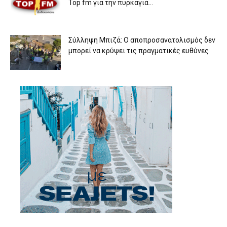
Top fm για την πυρκαγιά...
Σύλληψη Μπιζά: Ο αποπροσανατολισμός δεν
μπορεί να κρύψει τις πραγματικές ευθύνες