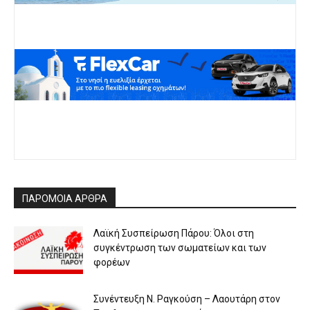
ΠΑΡΟΜΟΙΑ ΑΡΘΡΑ
Λαϊκή Συσπείρωση Πάρου: Όλοι στη
συγκέντρωση των σωματείων και των
φορέων
Συνέντευξη Ν. Ραγκούση – Λαουτάρη στον