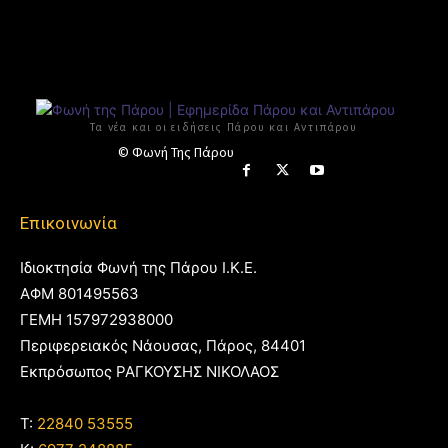
Τα νέα και οι ειδήσεις Πάρου και Αντιπάρου
© Φωνή Της Πάρου
Επικοινωνία
Ιδιοκτησία Φωνή της Πάρου Ι.Κ.Ε.
ΑΦΜ 801495563
ΓΕΜΗ 157972938000
Περιφερειακός Νάουσας, Πάρος, 84401
Εκπρόσωπος ΡΑΓΚΟΥΣΗΣ ΝΙΚΟΛΑΟΣ
T:
22840 53555