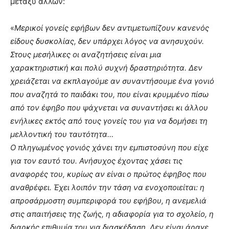
μεταξύ άλλων:
«
Μερικοί γονείς εφήβων δεν αντιμετωπίζουν κανενός
είδους δυσκολίας, δεν υπάρχει λόγος να ανησυχούν.
Στους μεσήλικες οι αναζητήσεις είναι μια
χαρακτηριστική και πολύ συχνή δραστηριότητα. Δεν
χρειάζεται να εκπλαγούμε αν συναντήσουμε ένα γονιό
που αναζητά το παιδάκι του, που είναι κρυμμένο πίσω
από τον έφηβο που ψάχνεται να συναντήσει κι άλλου
ενήλικες εκτός από τους γονείς του για να δομήσει τη
μελλοντική του ταυτότητα…
Ο πληγωμένος γονιός χάνει την εμπιστοσύνη που είχε
για τον εαυτό του. Ανήσυχος έχοντας χάσει τις
αναφορές του, κυρίως αν είναι ο πρώτος έφηβος που
αναθρέφει. Έχει λοιπόν την τάση να ενοχοποιείται: η
απροσάρμοστη συμπεριφορά του εφήβου, η ανεμελιά
στις απαιτήσεις της ζωής, η αδιαφορία για το σχολείο, η
διαρκής επιθυμία του για διασκέδαση. Δεν είναι άραγε