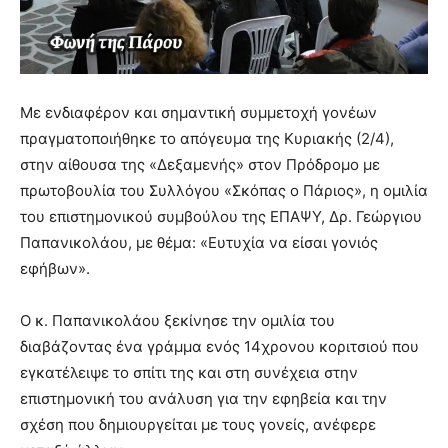
Με ενδιαφέρον και σημαντική συμμετοχή γονέων
πραγματοποιήθηκε το απόγευμα της Κυριακής (2/4),
στην αίθουσα της «Δεξαμενής» στον Πρόδρομο με
πρωτοβουλία του Συλλόγου «Σκόπας ο Πάριος», η ομιλία
του επιστημονικού συμβούλου της ΕΠΑΨΥ, Δρ. Γεώργιου
Παπανικολάου, με θέμα: «Ευτυχία να είσαι γονιός
εφήβων».
Ο κ. Παπανικολάου ξεκίνησε την ομιλία του
διαβάζοντας ένα γράμμα ενός 14χρονου κοριτσιού που
εγκατέλειψε το σπίτι της και στη συνέχεια στην
επιστημονική του ανάλυση για την εφηβεία και την
σχέση που δημιουργείται με τους γονείς, ανέφερε