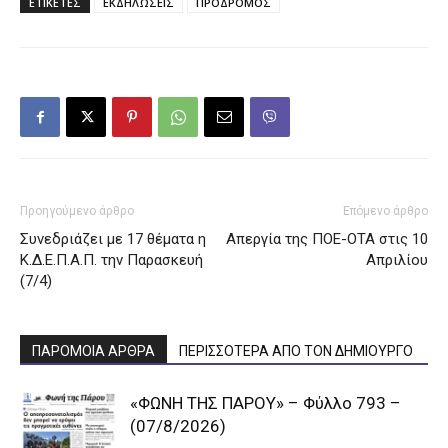
ΕΤΙΚΕΤΕΣ
ΕΚΔΗΛΩΣΕΙΣ
ΠΡΟΔΡΟΜΟΣ
Προηγούμενο άρθρο
Επόμενο άρθρο
Συνεδριάζει με 17 θέματα η
Απεργία της ΠΟΕ-ΟΤΑ στις 10
Κ.Δ.Ε.Π.Α.Π. την Παρασκευή
Απριλίου
(7/4)
ΠΑΡΟΜΟΙΑ ΑΡΘΡΑ
ΠΕΡΙΣΣΟΤΕΡΑ ΑΠΟ ΤΟΝ ΔΗΜΙΟΥΡΓΟ
«ΦΩΝΗ ΤΗΣ ΠΑΡΟΥ» – Φύλλο 793 –
(07/8/2026)