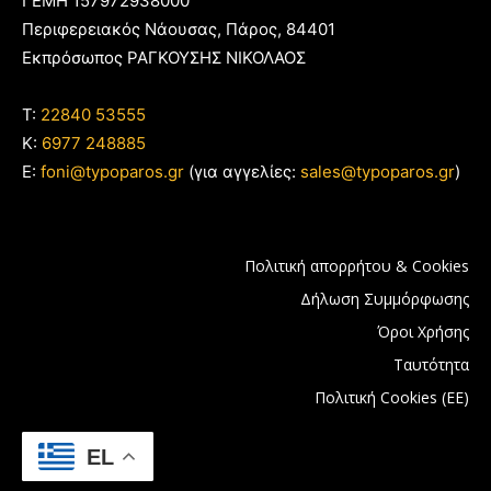
ΓΕΜΗ 157972938000
Περιφερειακός Νάουσας, Πάρος, 84401
Εκπρόσωπος ΡΑΓΚΟΥΣΗΣ ΝΙΚΟΛΑΟΣ
T:
22840 53555
Κ:
6977 248885
E:
foni@typoparos.gr
(για αγγελίες:
sales@typoparos.gr
)
Πολιτική απορρήτου & Cookies
Δήλωση Συμμόρφωσης
Όροι Χρήσης
Ταυτότητα
Πολιτική Cookies (ΕΕ)
EL