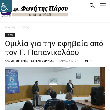
Αρχική
Πάρος
Πάρος
Oμιλία για την εφηβεία από
τον Γ. Παπανικολάου
Από
ΔΗΜΗΤΡΗΣ ΤΣΕΡΕΝΤΖΟΥΛΙΑΣ
-
4 Απριλίου, 2023
51