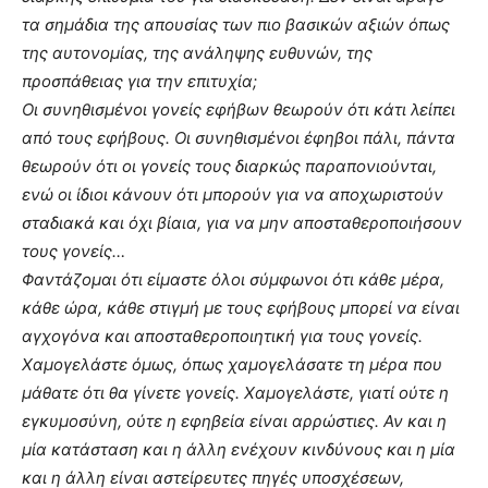
τα σημάδια της απουσίας των πιο βασικών αξιών όπως
της αυτονομίας, της ανάληψης ευθυνών, της
προσπάθειας για την επιτυχία;
Οι συνηθισμένοι γονείς εφήβων θεωρούν ότι κάτι λείπει
από τους εφήβους. Οι συνηθισμένοι έφηβοι πάλι, πάντα
θεωρούν ότι οι γονείς τους διαρκώς παραπονιούνται,
ενώ οι ίδιοι κάνουν ότι μπορούν για να αποχωριστούν
σταδιακά και όχι βίαια, για να μην αποσταθεροποιήσουν
τους γονείς…
Φαντάζομαι ότι είμαστε όλοι σύμφωνοι ότι κάθε μέρα,
κάθε ώρα, κάθε στιγμή με τους εφήβους μπορεί να είναι
αγχογόνα και αποσταθεροποιητική για τους γονείς.
Χαμογελάστε όμως, όπως χαμογελάσατε τη μέρα που
μάθατε ότι θα γίνετε γονείς. Χαμογελάστε, γιατί ούτε η
εγκυμοσύνη, ούτε η εφηβεία είναι αρρώστιες. Αν και η
μία κατάσταση και η άλλη ενέχουν κινδύνους και η μία
και η άλλη είναι αστείρευτες πηγές υποσχέσεων,