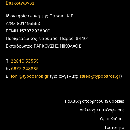
Επικοινωνία
Ιδιοκτησία Φωνή της Πάρου Ι.Κ.Ε.
ΑΦΜ 801495563
ΓΕΜΗ 157972938000
Περιφερειακός Νάουσας, Πάρος, 84401
Εκπρόσωπος ΡΑΓΚΟΥΣΗΣ ΝΙΚΟΛΑΟΣ
T:
22840 53555
Κ:
6977 248885
E:
foni@typoparos.gr
(για αγγελίες:
sales@typoparos.gr
)
Πολιτική απορρήτου & Cookies
Δήλωση Συμμόρφωσης
Όροι Χρήσης
Ταυτότητα