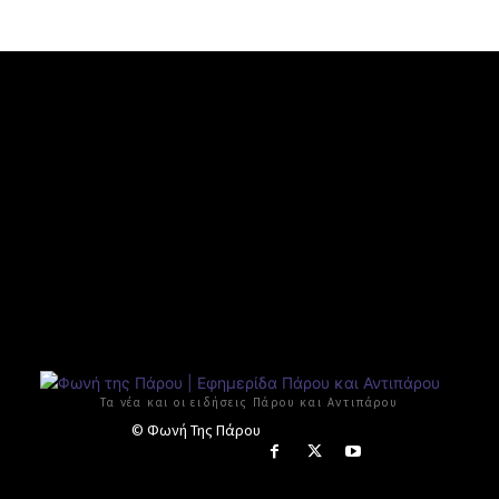
Τα νέα και οι ειδήσεις Πάρου και Αντιπάρου
© Φωνή Της Πάρου