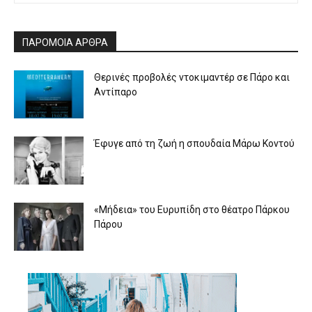
ΠΑΡΟΜΟΙΑ ΑΡΘΡΑ
Θερινές προβολές ντοκιμαντέρ σε Πάρο και
Αντίπαρο
Έφυγε από τη ζωή η σπουδαία Μάρω Κοντού
«Μήδεια» του Ευρυπίδη στο θέατρο Πάρκου
Πάρου