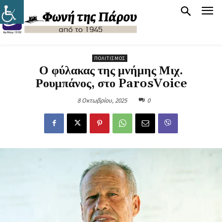
ΠΟΛΙΤΙΣΜΌΣ
Ο φύλακας της μνήμης Μιχ.
Ρουμπάνος, στο ParosVoice
8 Οκτωβρίου, 2025
0