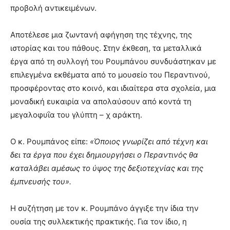
προβολή αντικειμένων.
Αποτέλεσε μια ζωντανή αφήγηση της τέχνης, της
ιστορίας και του πάθους. Στην έκθεση, τα μεταλλικά
έργα από τη συλλογή του Ρουμπάνου συνδυάστηκαν με
επιλεγμένα εκθέματα από το μουσείο του Περαντινού,
προσφέροντας στο κοινό, και ιδιαίτερα στα σχολεία, μια
μοναδική ευκαιρία να απολαύσουν από κοντά τη
μεγαλοφυΐα του γλύπτη – χ αράκτη.
Ο κ. Ρουμπάνος είπε:
«Όποιος γνωρίζει από τέχνη και
δει τα έργα που έχει δημιουργήσει ο Περαντινός θα
καταλάβει αμέσως το ύψος της δεξιοτεχνίας και της
έμπνευσής του».
Η συζήτηση με τον κ. Ρουμπάνο άγγιξε την ίδια την
ουσία της συλλεκτικής πρακτικής. Για τον ίδιο, η