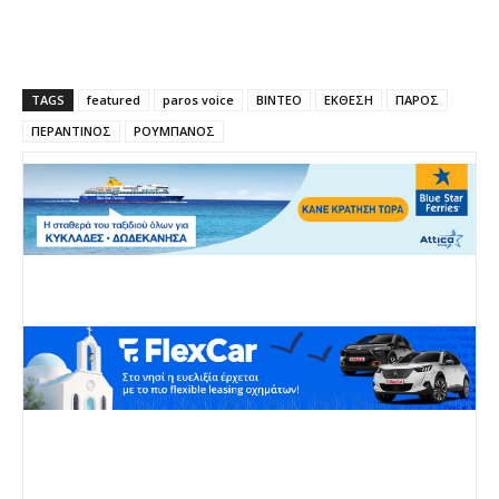
TAGS
featured
paros voice
ΒΙΝΤΕΟ
ΕΚΘΕΣΗ
ΠΑΡΟΣ
ΠΕΡΑΝΤΙΝΟΣ
ΡΟΥΜΠΑΝΟΣ