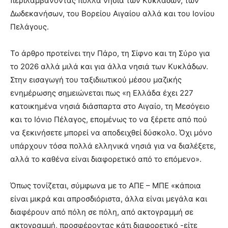
περιλαμβάνοντας πολλά νησιά των Κυκλάδων, των
Δωδεκανήσων, του Βορείου Αιγαίου αλλά και του Ιονίου
Πελάγους.
Το άρθρο προτείνει την Πάρο, τη Σίφνο και τη Σύρο για
το 2026 αλλά μιλά και για άλλα νησιά των Κυκλάδων.
Στην εισαγωγή του ταξιδιωτικού μέσου μαζικής
ενημέρωσης σημειώνεται πως «η Ελλάδα έχει 227
κατοικημένα νησιά διάσπαρτα στο Αιγαίο, τη Μεσόγειο
και το Ιόνιο Πέλαγος, επομένως το να ξέρετε από πού
να ξεκινήσετε μπορεί να αποδειχθεί δύσκολο. Όχι μόνο
υπάρχουν τόσα πολλά ελληνικά νησιά για να διαλέξετε,
αλλά το καθένα είναι διαφορετικό από το επόμενο».
Όπως τονίζεται, σύμφωνα με το ΑΠΕ – ΜΠΕ «κάποια
είναι μικρά και απροσδιόριστα, άλλα είναι μεγάλα και
διαφέρουν από πόλη σε πόλη, από ακτογραμμή σε
ακτογραμμή, προσφέροντας κάτι διαφορετικό -είτε