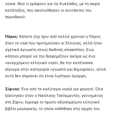
νησιά. Ιδού τι γράφουν για τις Κυκλάδες, με τη σειρά
κατάταξης, που ακολούθησαν οι συντάκτες του
περιοδικού:
Πάρος:
Κάποτε (όχι πριν από πολλά χρόνια) η Πάρος
ήταν το νησί που προτιμούσαν οι Έλληνες, αλλά ήταν
σχετικά άγνωστη στους διεθνείς επισκέπτες. Ενώ
κάποιοι μπορεί να την διαφημίζουν ακόμα ως ένα
«ανερχόμενο ελληνικό νησί», θα την κατέτασσα
σίγουρα στην κατηγορία «γνωστό και δημοφιλές», αλλά
αυτό δεν σημαίνει ότι είναι λιγότερο όμορφη.
Σίφνος:
Ένα από τα καλύτερα νησιά για φαγητό. Όλα
ξεκίνησαν όταν ο Νικόλαος Τσελεμεντές, γεννημένος
στη Σίφνο, έγραψε το πρώτο αξιοσημείωτο ελληνικό
βιβλίο μαγειρικής, το οποίο εκδόθηκε στις αρχές του