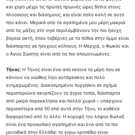
και χορό μέχρι τις πρώτες πρωινές ώρες δίπλα στους
πλούσιους και διάσημους, και είναι πολύ καλή σε αυτό
που κάνει. Μερικά από τα αγαπημένα μου μέρη μακριά
από τις μάζες στο νησί περιλαμβάνουν την πιο ήσυχη
βόρεια ακτή, όπου ταβέρνες με τα πόδια στην άμμο είναι
διάσπαρτες σε ήσυχους κόλπους. Η Μερχιά, ο Φωκός και
ο Άγιος Σώστης είναι από τις πιο απομονωμένες.
Τήνος
: Η Τήνος είναι ένα από εκείνα τα μέρη που σε
κάνουν να νιώθεις λίγο αυτάρεσκος και πολύ
ενημερωμένος. Διακοσμημένοι πυργίσκοι σε σχήμα
περιστεριώνα σκορπίζουν τα άγρια τοπία, διάσπαρτα
από μικρά παρεκκλήσια και πολλά χωριά – υπάρχουν
περισσότερα από 50 από αυτά στην Τήνο, το καθένα
διαφορετικό από το άλλο. Η κορυφή του λόφου Βώλαξ
είναι ένα προσωπικό αγαπημένο και ένα από τα πιο
μοναδικά στην Ελλάδα: το γύρω οροπέδιο είναι