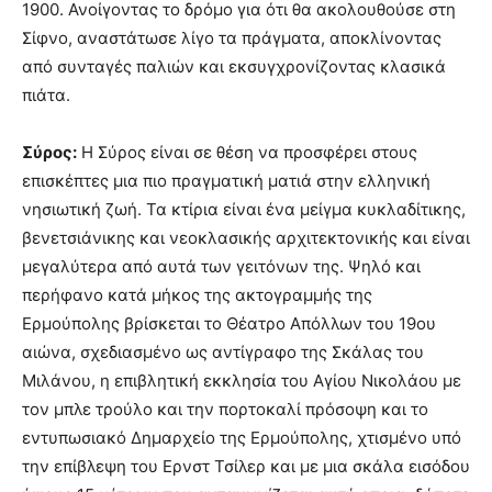
1900. Ανοίγοντας το δρόμο για ότι θα ακολουθούσε στη
Σίφνο, αναστάτωσε λίγο τα πράγματα, αποκλίνοντας
από συνταγές παλιών και εκσυγχρονίζοντας κλασικά
πιάτα.
Σύρος:
Η Σύρος είναι σε θέση να προσφέρει στους
επισκέπτες μια πιο πραγματική ματιά στην ελληνική
νησιωτική ζωή. Τα κτίρια είναι ένα μείγμα κυκλαδίτικης,
βενετσιάνικης και νεοκλασικής αρχιτεκτονικής και είναι
μεγαλύτερα από αυτά των γειτόνων της. Ψηλό και
περήφανο κατά μήκος της ακτογραμμής της
Ερμούπολης βρίσκεται το Θέατρο Απόλλων του 19ου
αιώνα, σχεδιασμένο ως αντίγραφο της Σκάλας του
Μιλάνου, η επιβλητική εκκλησία του Αγίου Νικολάου με
τον μπλε τρούλο και την πορτοκαλί πρόσοψη και το
εντυπωσιακό Δημαρχείο της Ερμούπολης, χτισμένο υπό
την επίβλεψη του Ερνστ Τσίλερ και με μια σκάλα εισόδου