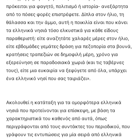
πρόκειται για φαγητό, πολιτισμό ή ιστορία- ανεξάρτητα
από το πόσες φορές επιστρέφετε. Δίπλα στον ήλιο, τη
θάλασσα και την άμμο, αυτή η ποικιλία είναι που κάνει
τα ελληνικά νησιά τόσο ελκυστικά για κάθε είδους
παραθεριστή: είτε αναζητάτε χαλαρές μέρες στον ήλιο,
είτε εβδομάδες γεμάτες δράση για πεζοπορία στα βουνά,
κρατήσεις τραπεζιών σε δημοφιλή μέρη, χρόνο για
εξερεύνηση σε παραδοσιακά χωριά (και τις ταβέρνες
τους), είτε μια ευκαιρία να ξεφύγετε από όλα, υπάρχει
ένα ελληνικό νησί που σας ταιριάζει».
Ακολουθεί η κατάταξη για τα ομορφότερα ελληνικά
νησιά που προτείνονται για επίσκεψη, με βάση τα
χαρακτηριστικά του καθενός από αυτά, όπως
περιγράφονται από τους συντάκτες του περιοδικού, που
γράφουν τις εντυπώσεις για μία σειρά από ελληνικά