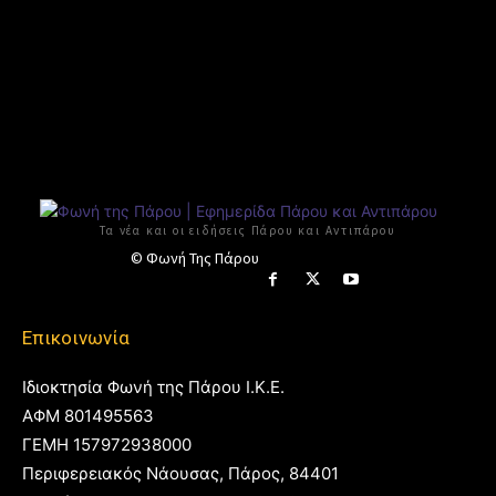
Τα νέα και οι ειδήσεις Πάρου και Αντιπάρου
© Φωνή Της Πάρου
Επικοινωνία
Ιδιοκτησία Φωνή της Πάρου Ι.Κ.Ε.
ΑΦΜ 801495563
ΓΕΜΗ 157972938000
Περιφερειακός Νάουσας, Πάρος, 84401