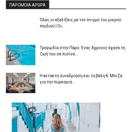
ΠΑΡΟΜΟΙΑ ΑΡΘΡΑ
Όλες οι εξελίξεις με τον πνιγμό του μικρού
παιδιού | Οι...
Τραγωδία στην Πάρο: Ένας 4χρονος έχασε τη
ζωή του σε πισίνα...
Η έκτακτη συνεδρίαση και τα βέλη Κ. Μπιζά
για την πυρκαγιά...