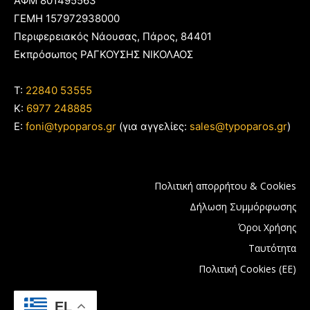
ΑΦΜ 801495563
ΓΕΜΗ 157972938000
Περιφερειακός Νάουσας, Πάρος, 84401
Εκπρόσωπος ΡΑΓΚΟΥΣΗΣ ΝΙΚΟΛΑΟΣ
T:
22840 53555
Κ:
6977 248885
E:
foni@typoparos.gr
(για αγγελίες:
sales@typoparos.gr
)
Πολιτική απορρήτου & Cookies
Δήλωση Συμμόρφωσης
Όροι Χρήσης
Ταυτότητα
Πολιτική Cookies (ΕΕ)
EL