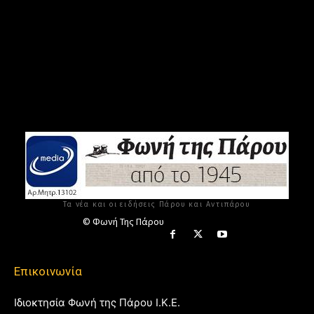
Τα νέα και οι ειδήσεις Πάρου και Αντιπάρου
© Φωνή Της Πάρου
Επικοινωνία
Ιδιοκτησία Φωνή της Πάρου Ι.Κ.Ε.