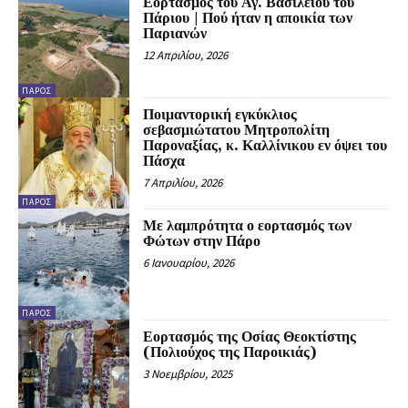
Εορτασμός του Αγ. Βασιλείου του
Πάριου | Πού ήταν η αποικία των
Παριανών
12 Απριλίου, 2026
ΠΆΡΟΣ
Ποιμαντορική εγκύκλιος
σεβασμιώτατου Μητροπολίτη
Παροναξίας, κ. Καλλίνικου εν όψει του
Πάσχα
7 Απριλίου, 2026
ΠΆΡΟΣ
Με λαμπρότητα ο εορτασμός των
Φώτων στην Πάρο
6 Ιανουαρίου, 2026
ΠΆΡΟΣ
Εορτασμός της Οσίας Θεοκτίστης
(Πολιούχος της Παροικιάς)
3 Νοεμβρίου, 2025