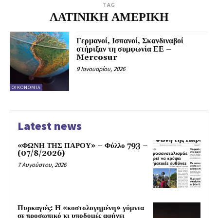
TAG
ΛΑΤΙΝΙΚΗ ΑΜΕΡΙΚΗ
Γερμανοί, Ισπανοί, Σκανδιναβοί
στήριξαν τη συμφωνία ΕΕ –
Mercosur
9 Ιανουαρίου, 2026
ΟΙΚΟΝΟΜΊΑ
Latest news
«ΦΩΝΗ ΤΗΣ ΠΑΡΟΥ» – Φύλλο 793 –
(07/8/2026)
7 Αυγούστου, 2026
Πυρκαγιές: Η «κοστολογημένη» γύμνια
σε προσωπικό κι υποδομές αφήνει