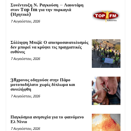
Συνέντευξη Ν. Ραγκούση – Λαουτάρη
στον Top fm για την πυρκαγιά
(Ηχητικό)
7 Αυγούστου, 2026
Σύλληψη Μπιζά: Ο αποπροσανατολισμός
δεν μπορεί να κρύψει τις πραγματικές
ευθύνες
7 Αυγούστου, 2026
38χρονος οδηγούσε στην Πάρο
μοτοποδήλατο χωρίς δίπλωμα και
συνελήφθη
7 Αυγούστου, 2026
Παγκόσμια ανησυχία για το φαινόμενο
Ελ Νίνιο
7 Αυγούστου, 2026