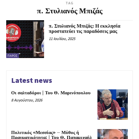
TAG
π. Στυλιανός Μπιζάς
π. Στυλιανός Μπιζάς: Η εκκλησία
προστατεύει τις παραδόσεις μας
11 Ιουλίου, 2025
ΠΆΡΟΣ
Latest news
Οι σαλταδόροι | Του Θ. Μαρινόπουλου
8 Αυγούστου, 2026
Πολιτικός «Μεσσίας» – Μύθος ή
Πραγματικότητα; | Του Θ. Παπαμιχαήλ