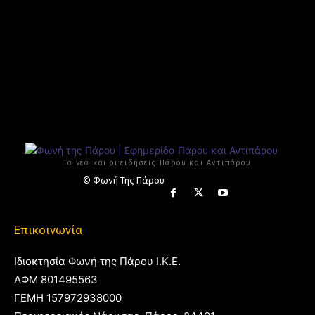
Τα νέα και οι ειδήσεις Πάρου και Αντιπάρου
© Φωνή Της Πάρου
Επικοινωνία
Ιδιοκτησία Φωνή της Πάρου Ι.Κ.Ε.
ΑΦΜ 801495563
ΓΕΜΗ 157972938000