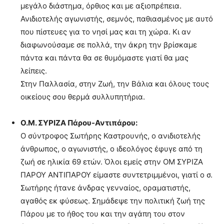
μεγάλο διάστημα, όρθιος και με αξιοπρέπεια.
Ανιδιοτελής αγωνιστής, σεμνός, παθιασμένος με αυτό
που πίστευες για το νησί μας και τη χώρα. Κι αν
διαφωνούσαμε σε πολλά, την άκρη την βρίσκαμε
πάντα και πάντα θα σε θυμόμαστε γιατί θα μας
λείπεις.
Στην Παλλασία, στην Ζωή, την Βάλια και όλους τους
οικείους σου θερμά συλλυπητήρια.
Ο.Μ. ΣΥΡΙΖΑ Πάρου-Αντιπάρου:
Ο σύντροφος Σωτήρης Καστρουνής, ο ανιδιοτελής
άνθρωπος, ο αγωνιστής, ο ιδεολόγος έφυγε από τη
ζωή σε ηλικία 69 ετών. Όλοι εμείς στην ΟΜ ΣΥΡΙΖΑ
ΠΑΡΟΥ ΑΝΤΙΠΑΡΟΥ είμαστε συντετριμμένοι, γιατί ο σ.
Σωτήρης ήτανε άνδρας γενναίος, οραματιστής,
αγαθός εκ φύσεως. Σημάδεψε την πολιτική ζωή της
Πάρου με το ήθος του και την αγάπη του στον