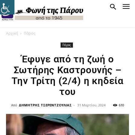
Αρχική
Πάρος
Πάρος
Έφυγε από τη ζωή ο
Σωτήρης Καστρουνής –
Την Τρίτη (2/4) η κηδεία
του
Από
ΔΗΜΗΤΡΗΣ ΤΣΕΡΕΝΤΖΟΥΛΙΑΣ
-
31 Μαρτίου, 2024
610