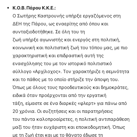
K.O.B. Πάρου Κ.Κ.Ε.:
Ο Σωτήρης Καστρουνής υπήρξε εργαζόμενος στη
ΔΕΗ της Πάρου, ως εναερίτης από όπου και
συνταξιοδοτήθηκε. Σε όλη του τη
ζωή υπήρξε αγωνιστής και ενεργός στη πολιτική,
κοινωνική και πολιτιστική ζωή του τόπου μας, με πιο
χαρακτηριστική και επιδραστική αυτή της
ενασχόλησης του με τον ιστορικό πολιτιστικό
σύλλογο «Αρχίλοχος». Τον χαρακτήριζε η σεμνότητα
και το πάθος με το οποίο στήριζε την άποψη του.
Όπως με όλους τους προοδευτικούς και δημοκράτες,
ειδικά όταν προέρχονται από την εργατική
τάξη, είμαστε σε ένα διαρκές «φλερτ» για πάνω από
20 χρόνια. Οι συζητήσεις και οι παρατηρήσεις
του πάντα καλοπροαίρετες, η πολιτική αντιπαράθεση
μαζί του ήταν ευχάριστη και εποικοδομητική. Όπως
με τη ζωή έτσι και με το θάνατο έδωσε τη