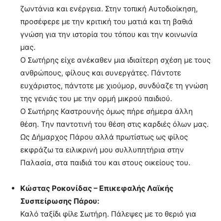
ζωντάνια και ενέργεια. Στην τοπική Αυτοδιοίκηση,
προσέφερε με την κριτική του ματιά και τη βαθιά
γνώση για την ιστορία του τόπου και την κοινωνία
μας.
Ο Σωτήρης είχε ανέκαθεν μια ιδιαίτερη σχέση με τους
ανθρώπους, φίλους και συνεργάτες. Πάντοτε
ευχάριστος, πάντοτε με χιούμορ, συνδύαζε τη γνώση
της γενιάς του με την ορμή μικρού παιδιού.
Ο Σωτήρης Καστρουνής όμως πήρε σήμερα άλλη
θέση. Την παντοτινή του θέση στις καρδιές όλων μας.
Ως Δήμαρχος Πάρου αλλά πρωτίστως ως φίλος
εκφράζω τα ειλικρινή μου συλλυπητήρια στην
Παλασία, στα παιδιά του και στους οικείους του.
Κώστας Ροκονίδας – Επικεφαλής Λαϊκής
Συσπείρωσης Πάρου:
Καλό ταξίδι φίλε Σωτήρη. Πάλεψες με το θεριό για