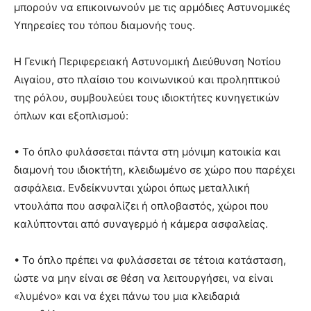
μπορούν να επικοινωνούν με τις αρμόδιες Αστυνομικές
Υπηρεσίες του τόπου διαμονής τους.
Η Γενική Περιφερειακή Αστυνομική Διεύθυνση Νοτίου
Αιγαίου, στο πλαίσιο του κοινωνικού και προληπτικού
της ρόλου, συμβουλεύει τους ιδιοκτήτες κυνηγετικών
όπλων και εξοπλισμού:
• Το όπλο φυλάσσεται πάντα στη μόνιμη κατοικία και
διαμονή του ιδιοκτήτη, κλειδωμένο σε χώρο που παρέχει
ασφάλεια. Ενδείκνυνται χώροι όπως μεταλλική
ντουλάπα που ασφαλίζει ή οπλοβαστός, χώροι που
καλύπτονται από συναγερμό ή κάμερα ασφαλείας.
• Το όπλο πρέπει να φυλάσσεται σε τέτοια κατάσταση,
ώστε να μην είναι σε θέση να λειτουργήσει, να είναι
«λυμένο» και να έχει πάνω του μια κλειδαριά