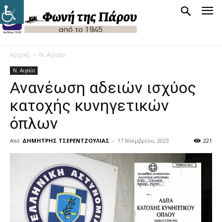
Αρχική
Ν. Αιγαίο
Ν. Αιγαίο
Ανανέωση αδειών ισχύος
κατοχής κυνηγετικών
όπλων
Από
ΔΗΜΗΤΡΗΣ ΤΣΕΡΕΝΤΖΟΥΛΙΑΣ
-
17 Νοεμβρίου, 2023
221