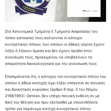
Στα Αστυνομικά Τμήματα ή Τμήματα Ασφαλείας του
τόπου κατοικίας τους καλούνται οι κάτοχοι
κυνηγετικών όπλων, των οποίων οι άδειες ισχύος έχουν
λήξει ή λήγουν άμεσα και δεν έχουν προβεί στην
ανανέωση τους, προκειμένου να υποβάλλουν τα
απαραίτητα δικαιολογητικά για την ανανέωσή τους.
Επισημαίνεται ότι, ο κάτοχος του κυνηγετικού όπλου του
οποίου η άδεια κατοχής έχει λήξει υπόκειται σε ποινικές
και διοικητικές κυρώσεις (άρθρο 8 παρ. 5 του Νόμου
2168/1993). Ωστόσο, δεν υπέχει ποινική ευθύνη αν με
δική του θέληση και πριν εξετασθεί με οποιονδήποτε
τρόπο για παράνομη κατοχή κυνηγετικού όπλου