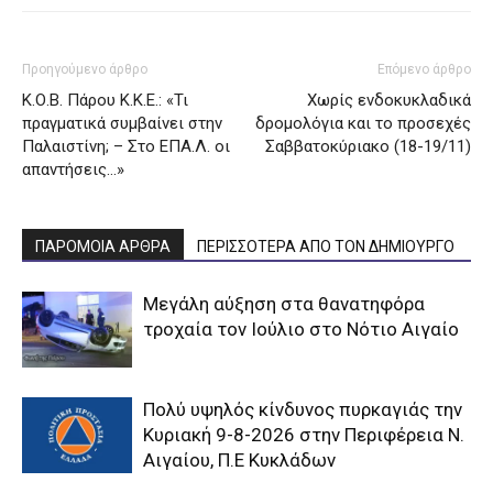
Προηγούμενο άρθρο
Επόμενο άρθρο
Κ.Ο.Β. Πάρου Κ.Κ.Ε.: «Τι
Χωρίς ενδοκυκλαδικά
πραγματικά συμβαίνει στην
δρομολόγια και το προσεχές
Παλαιστίνη; – Στο ΕΠΑ.Λ. οι
Σαββατοκύριακο (18-19/11)
απαντήσεις…»
ΠΑΡΟΜΟΙΑ ΑΡΘΡΑ
ΠΕΡΙΣΣΟΤΕΡΑ ΑΠΟ ΤΟΝ ΔΗΜΙΟΥΡΓΟ
Μεγάλη αύξηση στα θανατηφόρα
τροχαία τον Ιούλιο στο Νότιο Αιγαίο
Πολύ υψηλός κίνδυνος πυρκαγιάς την
Κυριακή 9-8-2026 στην Περιφέρεια Ν.
Αιγαίου, Π.Ε Κυκλάδων