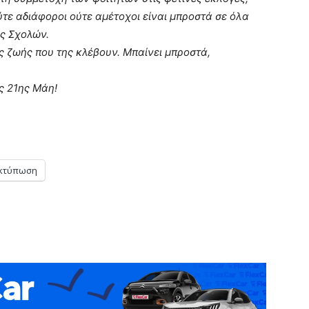
ύτε αδιάφοροι ούτε αμέτοχοι είναι μπροστά σε όλα
ός Σχολών.
ης ζωής που της κλέβουν. Μπαίνει μπροστά,
ς 21ης Μάη!
κτύπωση