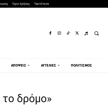
φωσης
Όροι Χρήσης
Ταυτότητα
ΑΠΌΨΕΙΣ
ΑΓΓΕΛΊΕΣ
ΠΟΛΙΤΙΣΜΌΣ
ι το δρόμο»