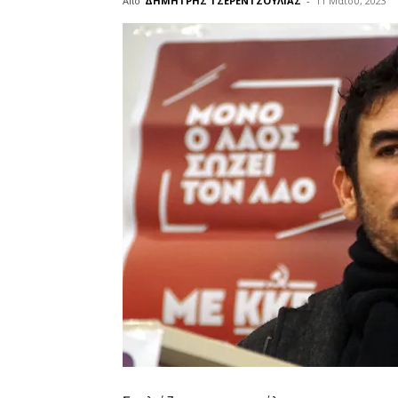
Από
ΔΗΜΗΤΡΗΣ ΤΣΕΡΕΝΤΖΟΥΛΙΑΣ
-
11 Μαΐου, 2023