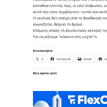
καταδεικνύοντας πως, οι νέοι άνθρωποι, ο
αυτά που τους συμβαίνουν -εντός και εκτ
Η νεολαία δεν απέχει από τη διεκδίκηση τ
αγωνίζεται, δείχνει το δρόμο.
Επόμενη στάση: Οι βουλευτικές εκλογές τη
Για να ρίξουμε “κόκκινο στη νύχτα”!
».
Κοινοποιήστε:
X
Facebook
Email
Ε
Μου αρέσει αυτό: