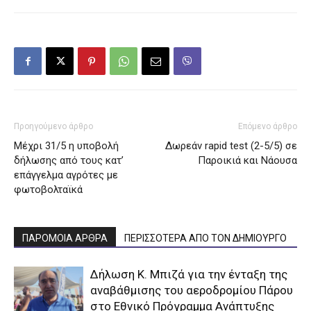
Προηγούμενο άρθρο
Επόμενο άρθρο
Μέχρι 31/5 η υποβολή
Δωρεάν rapid test (2-5/5) σε
δήλωσης από τους κατ’
Παροικιά και Νάουσα
επάγγελμα αγρότες με
φωτοβολταϊκά
ΠΑΡΟΜΟΙΑ ΑΡΘΡΑ
ΠΕΡΙΣΣΟΤΕΡΑ ΑΠΟ ΤΟΝ ΔΗΜΙΟΥΡΓΟ
Δήλωση Κ. Μπιζά για την ένταξη της
αναβάθμισης του αεροδρομίου Πάρου
στο Εθνικό Πρόγραμμα Ανάπτυξης