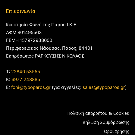
Επικοινωνία
Ιδιοκτησία Φωνή της Πάρου Ι.Κ.Ε.
ΑΦΜ 801495563
ΓΕΜΗ 157972938000
Περιφερειακός Νάουσας, Πάρος, 84401
Εκπρόσωπος ΡΑΓΚΟΥΣΗΣ ΝΙΚΟΛΑΟΣ
T:
22840 53555
Κ:
6977 248885
E:
foni@typoparos.gr
(για αγγελίες:
sales@typoparos.gr
)
Πολιτική απορρήτου & Cookies
Δήλωση Συμμόρφωσης
Όροι Χρήσης