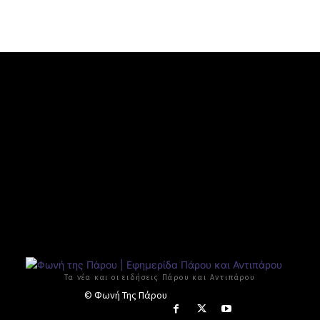
Τα νέα και οι ειδήσεις Πάρου και Αντιπάρου
© Φωνή Της Πάρου