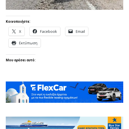
Κοινοποιήστε:
X
Facebook
Email
Εκτύπωση
Μου αρέσει αυτό: