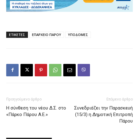
ΕΤΙΚΕΤΕΣ
ΕΠΑΡΧΕΙΟ ΠΑΡΟΥ
ΥΠΟΔΟΜΕΣ
Προηγούμενο άρθρο
Επόμενο άρθρο
Η σύνθεση του νέου Δ.Σ. στο
Συνεδριάζει την Παρασκευή
«Πάρκο Πάρου Α.Ε.»
(15/3) η Δημοτική Επιτροπή
Πάρου