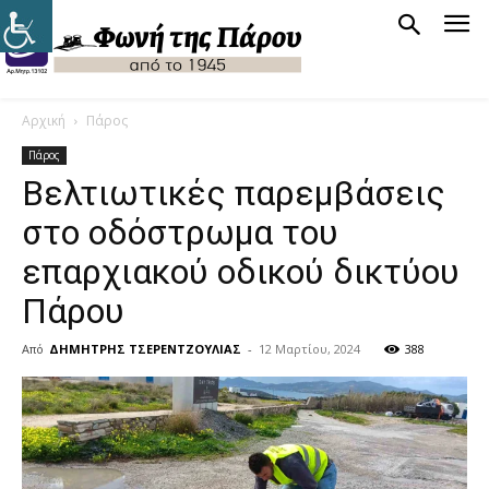
Αρχική
Πάρος
Πάρος
Βελτιωτικές παρεμβάσεις
στο οδόστρωμα του
επαρχιακού οδικού δικτύου
Πάρου
Από
ΔΗΜΗΤΡΗΣ ΤΣΕΡΕΝΤΖΟΥΛΙΑΣ
-
12 Μαρτίου, 2024
388