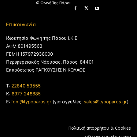
© Φωνή Της Πάρου
Επικοινωνία
Ιδιοκτησία Φωνή της Πάρου Ι.Κ.Ε.
ΑΦΜ 801495563
ΓΕΜΗ 157972938000
Περιφερειακός Νάουσας, Πάρος, 84401
Εκπρόσωπος ΡΑΓΚΟΥΣΗΣ ΝΙΚΟΛΑΟΣ
T:
22840 53555
Κ:
6977 248885
E:
foni@typoparos.gr
(για αγγελίες:
sales@typoparos.gr
)
Πολιτική απορρήτου & Cookies