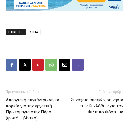
ΕΤΙΚΕΤΕΣ
ΥΓΕΙΑ
Προηγούμενο άρθρο
Επόμενο άρθρο
Απεργιακή συγκέντρωση και
Συνέχεια επαφών σε νησιά
πορεία για την εργατική
των Κυκλάδων για τον
Πρωτομαγιά στην Πάρο
Φίλιππο Φόρτωμα
(φωτό – βίντεο)