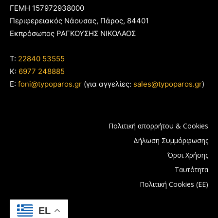
ΓΕΜΗ 157972938000
Περιφερειακός Νάουσας, Πάρος, 84401
Εκπρόσωπος ΡΑΓΚΟΥΣΗΣ ΝΙΚΟΛΑΟΣ
T:
22840 53555
Κ:
6977 248885
E:
foni@typoparos.gr
(για αγγελίες:
sales@typoparos.gr
)
Πολιτική απορρήτου & Cookies
Δήλωση Συμμόρφωσης
Όροι Χρήσης
Ταυτότητα
Πολιτική Cookies (ΕΕ)
EL