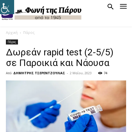
Αρχική
Πάρος
Πάρος
Δωρεάν rapid test (2-5/5)
σε Παροικιά και Νάουσα
Από
ΔΗΜΗΤΡΗΣ ΤΣΕΡΕΝΤΖΟΥΛΙΑΣ
-
2 Μαΐου, 2023
74