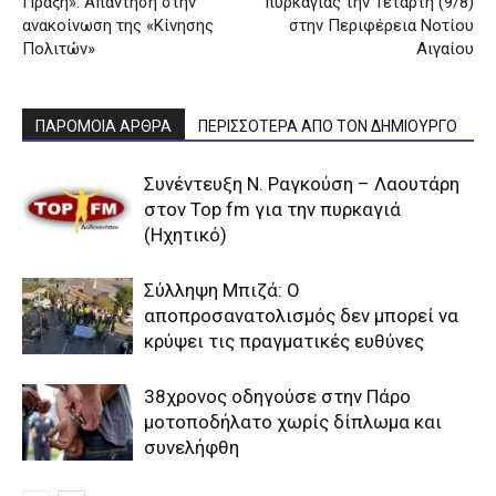
Πράξη»: Απάντηση στην
πυρκαγιάς την Τετάρτη (9/8)
ανακοίνωση της «Κίνησης
στην Περιφέρεια Νοτίου
Πολιτών»
Αιγαίου
ΠΑΡΟΜΟΙΑ ΑΡΘΡΑ
ΠΕΡΙΣΣΟΤΕΡΑ ΑΠΟ ΤΟΝ ΔΗΜΙΟΥΡΓΟ
Συνέντευξη Ν. Ραγκούση – Λαουτάρη
στον Top fm για την πυρκαγιά
(Ηχητικό)
Σύλληψη Μπιζά: Ο
αποπροσανατολισμός δεν μπορεί να
κρύψει τις πραγματικές ευθύνες
38χρονος οδηγούσε στην Πάρο
μοτοποδήλατο χωρίς δίπλωμα και
συνελήφθη