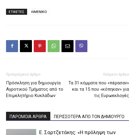
ΕΤΙΚΕΤΕΣ
ΛΙΜΕΝΙΚΟ
Προηγούμενο άρθρο
Επόμενο άρθρο
Πρόσκληση για δημιουργία
Τα 31 κόμματα που «πέρασαν»
Αγροτικού Τμήματος από το
και τα 15 που «κόπηκαν» για
Επιμελητήριο Κυκλάδων
τις Ευρωεκλογές
ΠΑΡΟΜΟΙΑ ΑΡΘΡΑ
ΠΕΡΙΣΣΟΤΕΡΑ ΑΠΟ ΤΟΝ ΔΗΜΙΟΥΡΓΟ
Ε. Σαρτζετάκης: «Η πρόληψη των