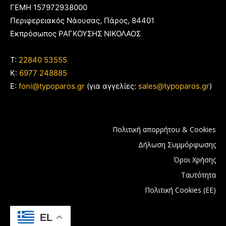
ΓΕΜΗ 157972938000
Περιφερειακός Νάουσας, Πάρος, 84401
Εκπρόσωπος ΡΑΓΚΟΥΣΗΣ ΝΙΚΟΛΑΟΣ
T:
22840 53555
Κ:
6977 248885
E:
foni@typoparos.gr
(για αγγελίες:
sales@typoparos.gr
)
Πολιτική απορρήτου & Cookies
Δήλωση Συμμόρφωσης
Όροι Χρήσης
Ταυτότητα
Πολιτική Cookies (ΕΕ)
EL