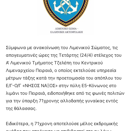
Σύμφωνα με ανακοίνωση του Λιμενικού Σώματος, τις
απογευματινές ώρες της Τετάρτης (24/4) στέλεχος του
Α’ Λιμενικού Τμήματος Τζελέπη του Κεντρικού
Λιμεναρχείου Πειραιά, ο οποίος εκτελούσε υπηρεσία
μέτρων τάξης κατά την προετοιμασία του απόπλου του
Ε/Γ-Ο/Γ «ΝΗΣΟΣ ΝΑΞΟΣ» στην πύλη Ε5-Κόνωνος στο
λιμάνι του Πειραιά, ειδοποιήθηκε από τις φωνές πολιτών
για την ύπαρξη 71χρονης αλλοδαπής γυναίκας εντός
της θάλασσας.
Ειδικότερα, η 71χρονη αποτελούσε μέλος εκδρομικής