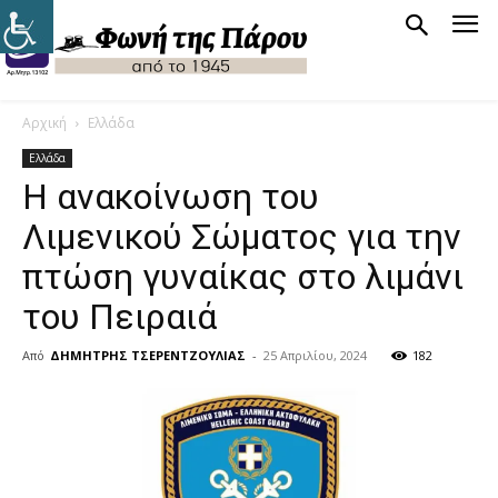
Αρχική
Ελλάδα
Ελλάδα
Η ανακοίνωση του
Λιμενικού Σώματος για την
πτώση γυναίκας στο λιμάνι
του Πειραιά
Από
ΔΗΜΗΤΡΗΣ ΤΣΕΡΕΝΤΖΟΥΛΙΑΣ
-
25 Απριλίου, 2024
182